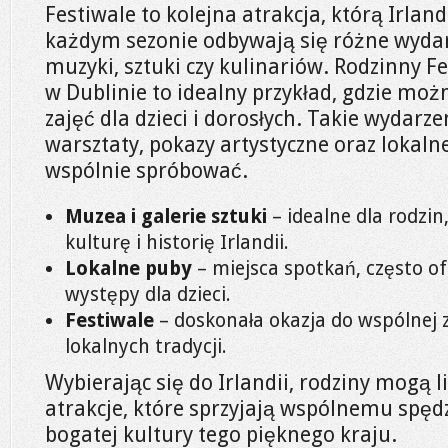
Festiwale to kolejna atrakcja, którą Irland
każdym sezonie odbywają się różne wydarz
muzyki, sztuki czy kulinariów. Rodzinny F
w Dublinie to idealny przykład, gdzie mo
zajęć dla dzieci i dorosłych. Takie wydarze
warsztaty, pokazy artystyczne oraz lokaln
wspólnie spróbować.
Muzea i galerie sztuki
– idealne dla rodzi
kulturę i historię Irlandii.
Lokalne puby
– miejsca spotkań, często of
występy dla dzieci.
Festiwale
– doskonała okazja do wspólnej
lokalnych tradycji.
Wybierając się do Irlandii, rodziny mogą 
atrakcje, które sprzyjają wspólnemu spęd
bogatej kultury tego pięknego kraju.