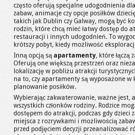
często oferują specjalne udogodnienia dla 
zabaw, animacje czy opcje posiłków dzieci
takich jak Dublin czy Galway, mogą być 
rodzin, które chcą mieć łatwy dostęp do at
restauracji i innych udogodnień. To wygo
krótszy pobyt, kiedy możliwość eksploracji
Inną opcją są
apartamenty
, które łączą 
Oferują one większą przestrzeń oraz niez
lokalizację w pobliżu atrakcji turystyczn
na to, czy apartamenty są wyposażone w 
planowanie posiłków.
Wybierając zakwaterowanie, ważne jest, 
wszystkich członków rodziny. Rodzice mog
dostępem do atrakcji, podczas gdy dzieci 
miejsca z rozrywkami i możliwością zabawy
przed podjęciem decyzji przeanalizować róż