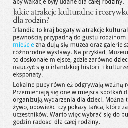
aby wakacje były udane dla całej rodziny.
Jakie atrakcje kulturalne i rozrywk
dla rodzin?
Irlandia to kraj bogaty w atrakcje kultura
pewnością przypadną do gustu rodzinom
mieście
znajdują się muzea oraz galerie sz
różnorodne wystawy. Na przykład, Muze
to doskonałe miejsce, gdzie zarówno dzieci
nauczyć się o irlandzkiej historii i kultur
eksponaty.
Lokalne puby również odgrywają ważną rol
Przemieniają się one w miejsca spotkań dl
organizują wydarzenia dla dzieci. Można
żywo, opowieści czy pokazy tańca, które 
uczestników. Warto więc wybrać się do pu
godzin radości dla całej rodziny.