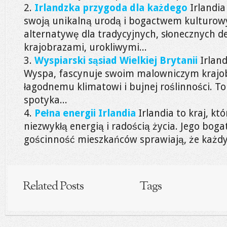
Irlandzka przygoda dla każdego
Irlandia
swoją unikalną urodą i bogactwem kulturow
alternatywę dla tradycyjnych, słonecznych d
krajobrazami, urokliwymi...
Wyspiarski sąsiad Wielkiej Brytanii
Irland
Wyspa, fascynuje swoim malowniczym krajo
łagodnemu klimatowi i bujnej roślinności. To
spotyka...
Pełna energii Irlandia
Irlandia to kraj, kt
niezwykłą energią i radością życia. Jego boga
gościnność mieszkańców sprawiają, że każdy,
Related Posts
Tags