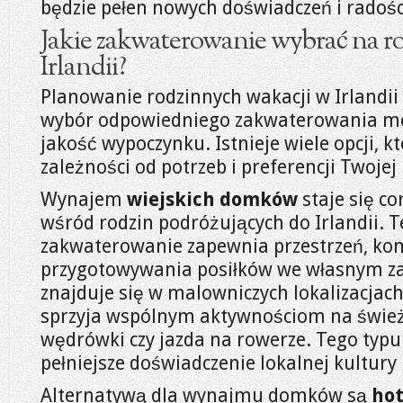
będzie pełen nowych doświadczeń i radośc
Jakie zakwaterowanie wybrać na r
Irlandii?
Planowanie rodzinnych wakacji w Irlandii t
wybór odpowiedniego zakwaterowania mo
jakość wypoczynku. Istnieje wiele opcji, k
zależności od potrzeb i preferencji Twojej
Wynajem
wiejskich domków
staje się co
wśród rodzin podróżujących do Irlandii. 
zakwaterowanie zapewnia przestrzeń, ko
przygotowywania posiłków we własnym z
znajduje się w malowniczych lokalizacjach
sprzyja wspólnym aktywnościom na śwież
wędrówki czy jazda na rowerze. Tego typu
pełniejsze doświadczenie lokalnej kultury i
Alternatywą dla wynajmu domków są
hot