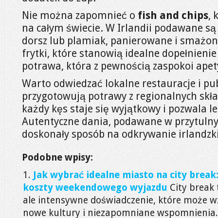
Nie można zapomnieć o
fish and chips
, 
na całym świecie. W Irlandii podawane są 
dorsz lub plamiak, panierowane i smażone 
frytki, które stanowią idealne dopełnienie
potrawa, która z pewnością zaspokoi apet
Warto odwiedzać lokalne restauracje i pub
przygotowują potrawy z regionalnych skł
każdy kęs staje się wyjątkowy i pozwala le
Autentyczne dania, podawane w przytuln
doskonały sposób na odkrywanie irlandzkie
Podobne wpisy:
Jak wybrać idealne miasto na city break: 
koszty weekendowego wyjazdu
City break 
ale intensywne doświadczenie, które może w
nowe kultury i niezapomniane wspomnienia.