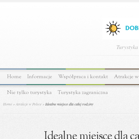
Turystyka
Home
Informacje
Współpraca i kontakt
Atrakcje w
Nie tylko turystyka
Turystyka zagraniczna
Home
»
Atrakcje w Polsce
»
Idealne miejsce dla całej rodziny
Idealne miejsce dla ca