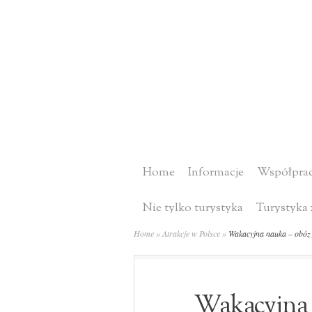
Home
Informacje
Współprac
Nie tylko turystyka
Turystyka 
Home
»
Atrakcje w Polsce
»
Wakacyjna nauka – obóz j
Wakacyjna 