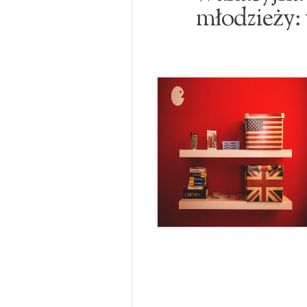
młodzieży: