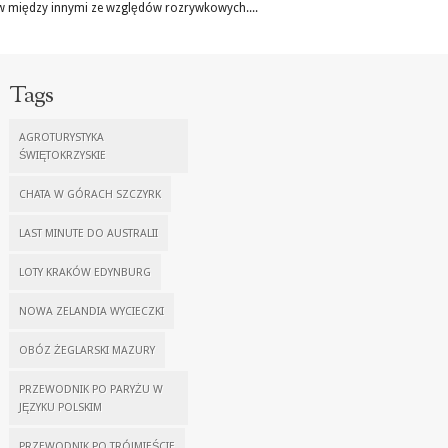
w między innymi ze względów rozrywkowych....
Tags
AGROTURYSTYKA
ŚWIĘTOKRZYSKIE
CHATA W GÓRACH SZCZYRK
LAST MINUTE DO AUSTRALII
LOTY KRAKÓW EDYNBURG
NOWA ZELANDIA WYCIECZKI
OBÓZ ŻEGLARSKI MAZURY
PRZEWODNIK PO PARYŻU W
JĘZYKU POLSKIM
PRZEWODNIK PO TRÓJMIEŚCIE