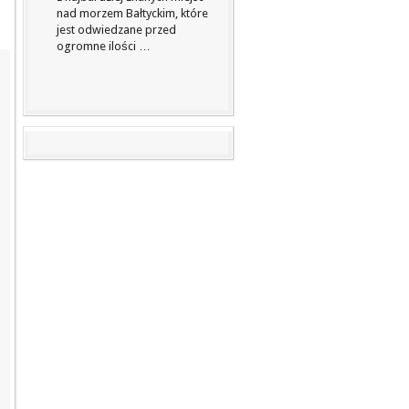
nad morzem Bałtyckim, które
jest odwiedzane przed
ogromne ilości …