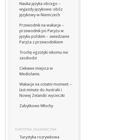
Nauka języka obcego –
wyjazdy językowe: obóz
językowy w Niemczech
Przewodnik na wakacje –
przewodnik po Paryżu w
języku polskim – zwiedzanie
Paryża z przewodnikiem
Trochę egzotyki nikomu nie
zaszkodzi
Ciekawe miejsca w
Mediolanie.
Wakacje na ostatni moment –
last minute do Australii i
Nowej Zelandii: wycieczki
Zabytkowe Włochy
TURYSTYKA ZAGRANICZNA
Turystyka rozrywkowa