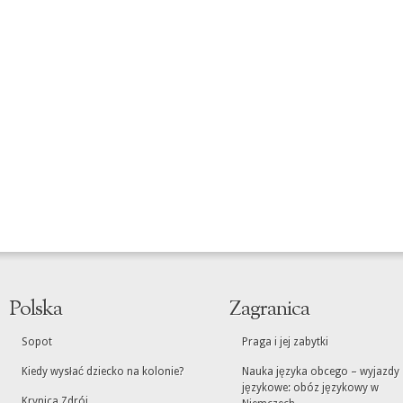
Polska
Zagranica
Sopot
Praga i jej zabytki
Kiedy wysłać dziecko na kolonie?
Nauka języka obcego – wyjazdy
językowe: obóz językowy w
Krynica Zdrój