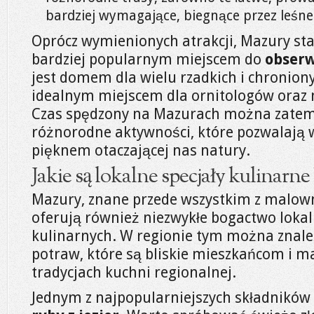
bardziej wymagające, biegnące przez leśne 
Oprócz wymienionych atrakcji, Mazury sta
bardziej popularnym miejscem do
obserw
jest domem dla wielu rzadkich i chronion
idealnym miejscem dla ornitologów oraz 
Czas spędzony na Mazurach można zatem
różnorodne aktywności, które pozwalają w 
pięknem otaczającej nas natury.
Jakie są lokalne specjały kulinarn
Mazury, znane przede wszystkim z malown
oferują również niezwykłe bogactwo lokal
kulinarnych. W regionie tym można znal
potraw, które są bliskie mieszkańcom i m
tradycjach kuchni regionalnej.
Jednym z najpopularniejszych składników