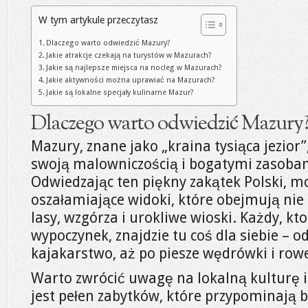
W tym artykule przeczytasz
Dlaczego warto odwiedzić Mazury?
Jakie atrakcje czekają na turystów w Mazurach?
Jakie są najlepsze miejsca na nocleg w Mazurach?
Jakie aktywności można uprawiać na Mazurach?
Jakie są lokalne specjały kulinarne Mazur?
Dlaczego warto odwiedzić Mazury
Mazury, znane jako „kraina tysiąca jezior”
swoją malowniczością i bogatymi zasoba
Odwiedzając ten piękny zakątek Polski, 
oszałamiające widoki, które obejmują nie t
lasy, wzgórza i urokliwe wioski. Każdy, kt
wypoczynek, znajdzie tu coś dla siebie – o
kajakarstwo, aż po piesze wędrówki i row
Warto zwrócić uwagę na lokalną kulturę i
jest pełen zabytków, które przypominają 