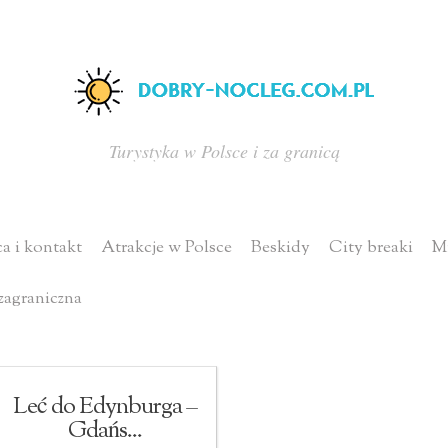
Turystyka w Polsce i za granicą
a i kontakt
Atrakcje w Polsce
Beskidy
City breaki
Mi
zagraniczna
Leć do Edynburga –
Gdańs...