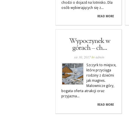
chodzi o dojazd na lotnisko. Dla
osób wybierających się z...
READ MORE
Wypoczynek w
górach – ch...
sie 30, 2017
by
admin
Szczyrk to miejsce,
które przyciąga
rodziny z dziećmi
jak magnes.
Malownicze góry,
bogata oferta atrakcji oraz
przyjazna...
READ MORE