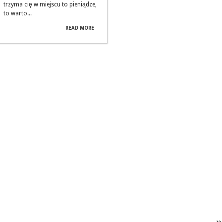
trzyma cię w miejscu to pieniądze,
to warto...
READ MORE