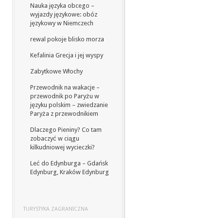
Nauka języka obcego –
wyjazdy językowe: obóz
językowy w Niemczech
rewal pokoje blisko morza
Kefalinia Grecja i jej wyspy
Zabytkowe Włochy
Przewodnik na wakacje –
przewodnik po Paryżu w
języku polskim – zwiedzanie
Paryża z przewodnikiem
Dlaczego Pieniny? Co tam
zobaczyć w ciągu
kilkudniowej wycieczki?
Leć do Edynburga – Gdańsk
Edynburg, Kraków Edynburg
TURYSTYKA ZAGRANICZNA