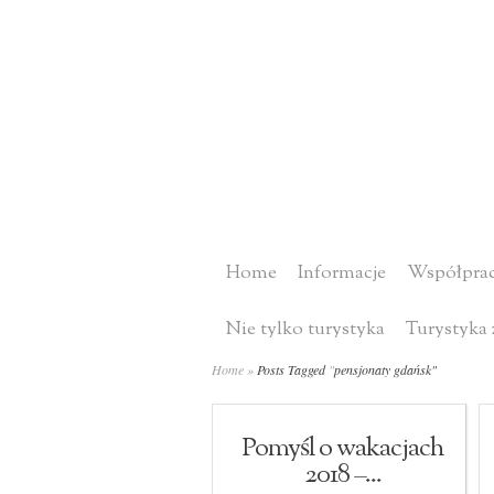
Home
Informacje
Współprac
Nie tylko turystyka
Turystyka 
Home
»
Posts Tagged
"
pensjonaty gdańsk"
Pomyśl o wakacjach
2018 –...