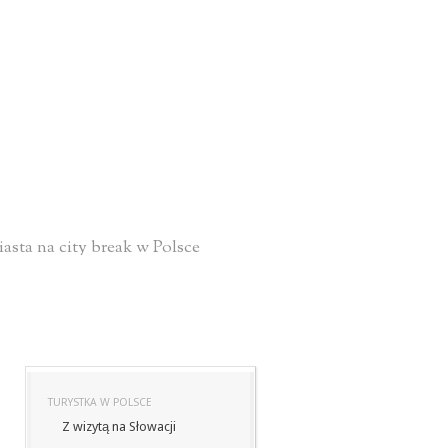
asta na city break w Polsce
TURYSTKA W POLSCE
Z wizytą na Słowacji