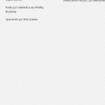
zwiedzanie Paryża z przewodni
Kiedy już odwiedza się Wielką
Brytanię
Spacerem po Warszawie