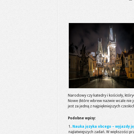
Narodowy czy katedry i kościoły, któryc
Nowe (które wbrew nazwie wcale nie je
jest za jedną z najpiękniejszych czeskich
Podobne wpisy:
Nauka języka obcego – wyjazdy 
najłatwiejszych zadań. W większości p