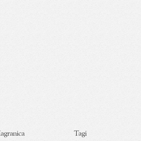
agranica
Tagi