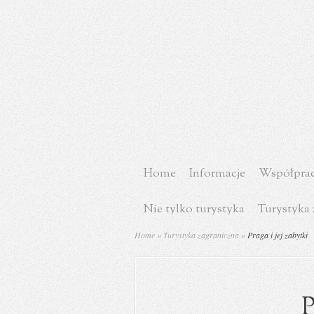
Home
Informacje
Współprac
Nie tylko turystyka
Turystyka 
Home
»
Turystyka zagraniczna
»
Praga i jej zabytki
P