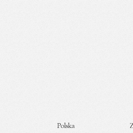
Polska
Z