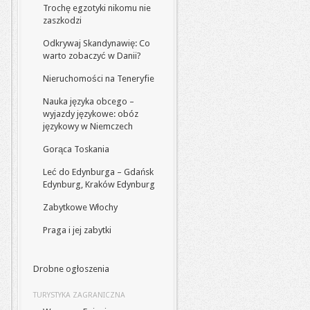
Trochę egzotyki nikomu nie
zaszkodzi
Odkrywaj Skandynawię: Co
warto zobaczyć w Danii?
Nieruchomości na Teneryfie
Nauka języka obcego –
wyjazdy językowe: obóz
językowy w Niemczech
Gorąca Toskania
Leć do Edynburga – Gdańsk
Edynburg, Kraków Edynburg
Zabytkowe Włochy
Praga i jej zabytki
Drobne ogłoszenia
TURYSTYKA ZAGRANICZNA