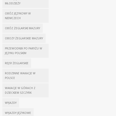
MŁODZIEŻY
OBÓZ JĘZYKOWY W
NIEMCZECH
OBÓZ ŻEGLARSKI MAZURY
OBOZY ŻEGLARSKIE MAZURY
PRZEWODNIK PO PARYŻU W
JĘZYKU POLSKIM
REJSY ŻEGLARSKIE
RODZINNE WAKACJE W
POLSCE
WAKACJE W GÓRACH Z
DZIECKIEM SZCZYRK
WYJAZDY
WYJAZDY JĘZYKOWE