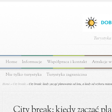
Turystyka
Home
Informacje
Współpraca i kontakt
Atrakcje w
Nie tylko turystyka
Turystyka zagraniczna
Home
»
City breaki
»
City break: kiedy zacząć planowanie od lotu, a kiedy od wyboru miast
City break: kiedy zacząć pl