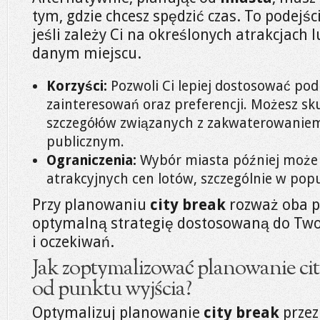
tym, gdzie chcesz spędzić czas. To podejś
jeśli zależy Ci na określonych atrakcjach
danym miejscu.
Korzyści:
Pozwoli Ci lepiej dostosować pod
zainteresowań oraz preferencji. Możesz sk
szczegółów związanych z zakwaterowanie
publicznym.
Ograniczenia:
Wybór miasta później może 
atrakcyjnych cen lotów, szczególnie w pop
Przy planowaniu
city break
rozważ oba po
optymalną strategię dostosowaną do Two
i oczekiwań.
Jak zoptymalizować planowanie cit
od punktu wyjścia?
Optymalizuj planowanie
city break
przez