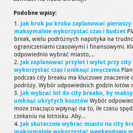
Podobne wpisy:
Jak krok po kroku zaplanować pierwszy 
maksymalnie wykorzystać czas i budżet
Pl
break, wielu podróżnych napotyka na trudno
ograniczeniami czasowymi i finansowymi. Kl
odpowiednio wybrać miasto,...
Jak zaplanować przylot i wylot przy cit
wykorzystać czas i uniknąć zmęczenia
Plan
podczas city breaku ma kluczowe znaczenie 
podróży. Wybór odpowiednich godzin lotów 
Jak wybrać lot do city breaku, by maksy
uniknąć ukrytych kosztów
Wybór odpowiedn
może znacząco wpłynąć na to, ile czasu spędz
czekaniu na lotnisku. Aby...
Jak skutecznie wybrać miasto na city br
maksymalnie wykorzystać weekendowy w