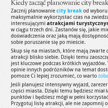
Kiedy zacząć planowanie city brea
Zacznij planowanie
city break
od wyboru 
maksymalnie wykorzystać czas na zwiedza
interesującymi
atrakcjami turystyczny
w ciągu trzech dni. Zastanów się, jakie mi
doświadczenia oraz jaką mają dostępność
sobie poruszanie się po mieście.
Skup się na miastach, które mają zwarte 
atrakcji blisko siebie. Dzięki temu zaoszcz
jest kluczowe podczas krótkich wyjazdów.
opinie innych podróżników na temat dostę
pomoże Ci lepiej zrozumieć, co warto
zoba
Jeśli planujesz intensywny wyjazd, zareze
części miasta. Dzięki temu będziesz miał 
punktów i będziesz mógł w pełni korzystać
Przygotuj listę atrakcji, ale nie zapomnij 