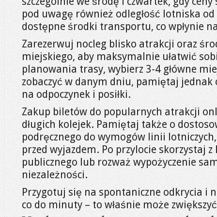
szczególnie we środę i czwartek, gdy ceny
pod uwagę również odległość lotniska od
dostępne środki transportu, co wpłynie n
Zarezerwuj nocleg blisko atrakcji oraz ś
miejskiego, aby maksymalnie ułatwić sobi
planowania trasy, wybierz 3-4 główne miej
zobaczyć w danym dniu, pamiętaj jednak
na odpoczynek i posiłki.
Zakup biletów do popularnych atrakcji on
długich kolejek. Pamiętaj także o dosto
podręcznego do wymogów linii lotniczych,
przed wyjazdem. Po przylocie skorzystaj z
publicznego lub rozważ wypożyczenie sam
niezależności.
Przygotuj się na spontaniczne odkrycia i 
co do minuty – to właśnie może zwiększyć