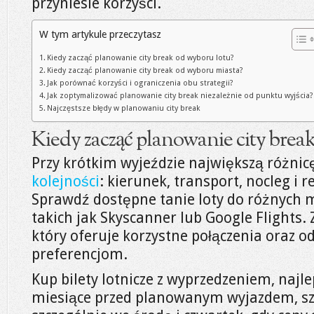
przyniesie korzyści.
W tym artykule przeczytasz
Kiedy zacząć planowanie city break od wyboru lotu?
Kiedy zacząć planowanie city break od wyboru miasta?
Jak porównać korzyści i ograniczenia obu strategii?
Jak zoptymalizować planowanie city break niezależnie od punktu wyjścia?
Najczęstsze błędy w planowaniu city break
Kiedy zacząć planowanie city brea
Przy krótkim wyjeździe największą różnic
kolejności
: kierunek, transport, nocleg i r
Sprawdź dostępne tanie loty do różnych mi
takich jak Skyscanner lub Google Flights. 
który oferuje korzystne połączenia oraz
preferencjom.
Kup bilety lotnicze z wyprzedzeniem, najl
miesiące przed planowanym wyjazdem, sz