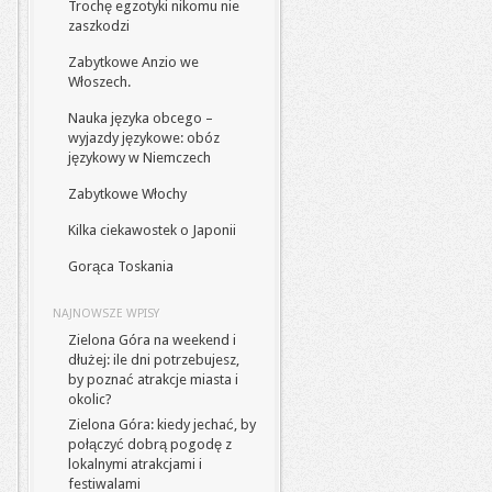
Trochę egzotyki nikomu nie
zaszkodzi
Zabytkowe Anzio we
Włoszech.
Nauka języka obcego –
wyjazdy językowe: obóz
językowy w Niemczech
Zabytkowe Włochy
Kilka ciekawostek o Japonii
Gorąca Toskania
NAJNOWSZE WPISY
Zielona Góra na weekend i
dłużej: ile dni potrzebujesz,
by poznać atrakcje miasta i
okolic?
Zielona Góra: kiedy jechać, by
połączyć dobrą pogodę z
lokalnymi atrakcjami i
festiwalami