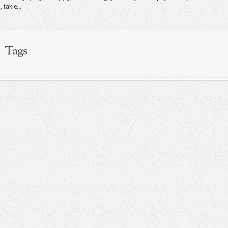
takie...
Tags