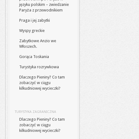
języku polskim – zwiedzanie
Paryża z przewodnikiem
Praga i jej zabytki
Wyspy greckie
Zabytkowe Anzio we
Włoszech.
Gorąca Toskania
Turystyka rozrywkowa
Dlaczego Pieniny? Co tam
zobaczyć w ciągu
kilkudniowej wycieczki?
TURYSTYKA ZAGRANICZNA
Dlaczego Pieniny? Co tam
zobaczyć w ciągu
kilkudniowej wycieczki?