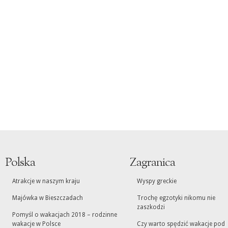
Polska
Zagranica
Atrakcje w naszym kraju
Wyspy greckie
Majówka w Bieszczadach
Trochę egzotyki nikomu nie
zaszkodzi
Pomyśl o wakacjach 2018 – rodzinne
wakacje w Polsce
Czy warto spędzić wakacje pod