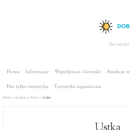
Turystyka
Home
Informacje
Współpraca i kontakt
Atrakcje w
Nie tylko turystyka
Turystyka zagraniczna
Home
»
Atrakcje w Polsce
»
Ustka
Ustka