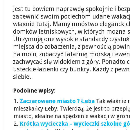
Jest tu bowiem naprawdę spokojnie i bezpi
zapewnić swoim pociechom udane wakacje
właśnie tutaj. Mamy mnóstwo eleganckich
domków letniskowych, w których można s
Utrzymują one wysokie standardy czystości
miejsca do zobaczenia, z pewnością powin
na molo, zobaczyć latarnię morską i ewe
zachwycać się widokiem z góry. Ponadto 
usteckie łazienki czy bunkry. Każdy z pewn
siebie.
Podobne wpisy:
Zaczarowane miasto ? Łeba
Tak właśnie 
mieszkańcy Łeby. Twierdzą, że jest to przep
miasto, idealne na spędzenie wakacji w gronie
Krótka wycieczka – wycieczki szkolne gó