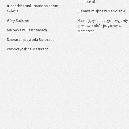
namiotem?
Irlandzkie trunki znane na całym
świecie
Ciekawe miejsca w Mediolanie.
Góry Stołowe
Nauka języka obcego – wyjazdy
językowe: obóz językowy w
Majówka w Bieszczadach
Niemczech
Dziewicza przyroda Bieszczad
Wypoczynek na Mazurach