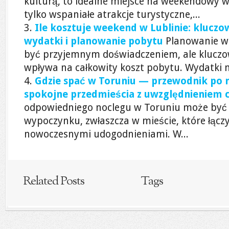
kulturą, to idealne miejsce na weekendowy w
tylko wspaniałe atrakcje turystyczne,...
Ile kosztuje weekend w Lublinie: kluczo
wydatki i planowanie pobytu
Planowanie w
być przyjemnym doświadczeniem, ale kluczow
wpływa na całkowity koszt pobytu. Wydatki m
Gdzie spać w Toruniu — przewodnik po 
spokojne przedmieścia z uwzględnieniem 
odpowiedniego noclegu w Toruniu może być
wypoczynku, zwłaszcza w mieście, które łączy
nowoczesnymi udogodnieniami. W...
Related Posts
Tags