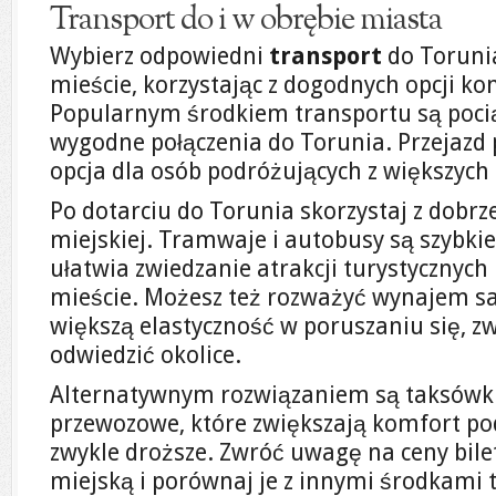
Transport do i w obrębie miasta
Wybierz odpowiedni
transport
do Torunia
mieście, korzystając z dogodnych opcji k
Popularnym środkiem transportu są pociąg
wygodne połączenia do Torunia. Przejazd 
opcja dla osób podróżujących z większych
Po dotarciu do Torunia skorzystaj z dobrz
miejskiej. Tramwaje i autobusy są szybki
ułatwia zwiedzanie atrakcji turystycznych 
mieście. Możesz też rozważyć wynajem 
większą elastyczność w poruszaniu się, zw
odwiedzić okolice.
Alternatywnym rozwiązaniem są taksówki 
przewozowe, które zwiększają komfort pod
zwykle droższe. Zwróć uwagę na ceny bil
miejską i porównaj je z innymi środkami 