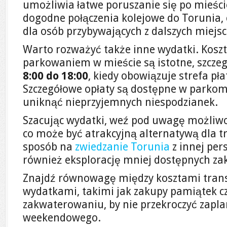
umożliwia łatwe poruszanie się po mieśc
dogodne połączenia kolejowe do Torunia,
dla osób przybywających z dalszych miejsc
Warto rozważyć także inne wydatki. Koszt
parkowaniem w mieście są istotne, szczeg
8:00 do 18:00
, kiedy obowiązuje strefa p
Szczegółowe opłaty są dostępne w parkom
uniknąć nieprzyjemnych niespodzianek.
Szacując wydatki, weź pod uwagę możliw
co może być atrakcyjną alternatywą dla t
sposób na
zwiedzanie Torunia
z innej per
również eksplorację mniej dostępnych za
Znajdź równowagę między kosztami tran
wydatkami, takimi jak zakupy pamiątek c
zakwaterowaniu, by nie przekroczyć zap
weekendowego.