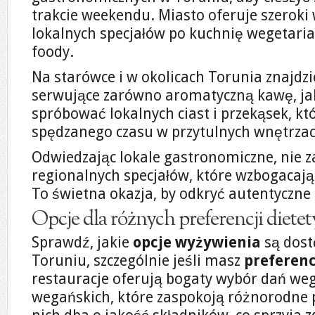
trakcie weekendu. Miasto oferuje szerok
lokalnych specjałów po kuchnię wegetaria
foody.
Na starówce i w okolicach Torunia znajdzi
serwujące zarówno aromatyczną kawę, jak 
spróbować lokalnych ciast i przekąsek, kt
spędzanego czasu w przytulnych wnętrzac
Odwiedzając lokale gastronomiczne, nie
regionalnych specjałów, które wzbogacają
To świetna okazja, by odkryć autentyczne
Opcje dla różnych preferencji diete
Sprawdź, jakie
opcje wyżywienia
są dost
Toruniu, szczególnie jeśli masz
preferenc
restauracje oferują bogaty wybór dań weg
wegańskich, które zaspokoją różnorodne p