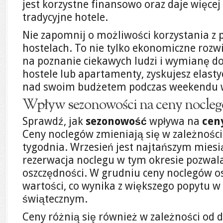
jest korzystne finansowo oraz daje więcej
tradycyjne hotele.
Nie zapomnij o możliwości korzystania z
hostelach. To nie tylko ekonomiczne rozwi
na poznanie ciekawych ludzi i wymianę d
hostele lub apartamenty, zyskujesz elasty
nad swoim budżetem podczas weekendu 
Wpływ sezonowości na ceny nocle
Sprawdź, jak
sezonowość
wpływa na
cen
Ceny noclegów zmieniają się w zależności 
tygodnia. Wrzesień jest najtańszym miesi
rezerwacja noclegu w tym okresie pozwal
oszczędności. W grudniu ceny noclegów o
wartości, co wynika z większego popytu w
świątecznym.
Ceny różnią się również w zależności od d