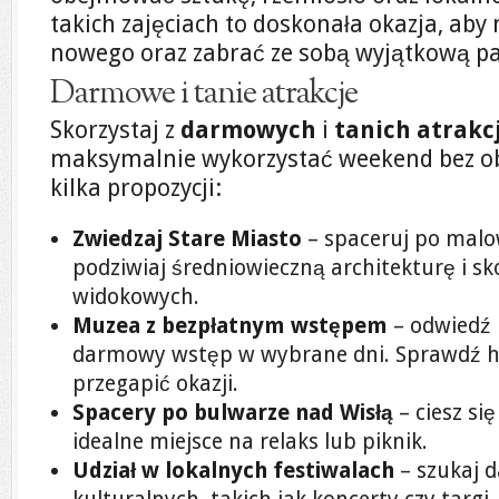
takich zajęciach to doskonała okazja, aby
nowego oraz zabrać ze sobą wyjątkową p
Darmowe i tanie atrakcje
Skorzystaj z
darmowych
i
tanich atrakcj
maksymalnie wykorzystać weekend bez obc
kilka propozycji:
Zwiedzaj Stare Miasto
– spaceruj po malo
podziwiaj średniowieczną architekturę i sk
widokowych.
Muzea z bezpłatnym wstępem
– odwiedź 
darmowy wstęp w wybrane dni. Sprawdź 
przegapić okazji.
Spacery po bulwarze nad Wisłą
– ciesz si
idealne miejsce na relaks lub piknik.
Udział w lokalnych festiwalach
– szukaj 