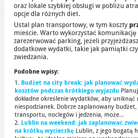
oraz lokale szybkiej obsługi w pobliżu atra
opcje dla różnych diet.
Ustal plan transportowy, w tym koszty
pr
mieście. Warto wykorzystać komunikację 
zarezerwować parking, jeżeli przyjeżdża
dodatkowe wydatki, takie jak pamiątki cz
zwiedzania.
Podobne wpisy:
Budżet na city break: jak planować wyda
kosztów podczas krótkiego wyjazdu
Planuj
dokładne określenie wydatków, aby uniknąć
niespodzianek. Dobrze zaplanowany budżet, 
transportu, noclegów i jedzenia, może...
Lublin na weekend: jak zaplanować zwied
na krótką wycieczkę
Lublin, z jego bogatą h