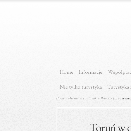
Home
Informacje
Współprac
Nie tylko turystyka
Turystyka 
Home
»
Miasta na city break w Polsce
»
Toruń w dwa 
Toruń w d