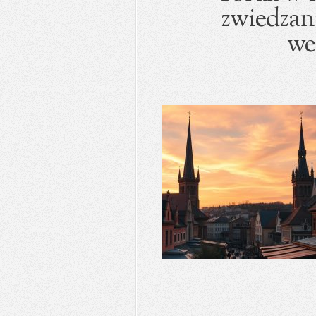
zwiedzani
we