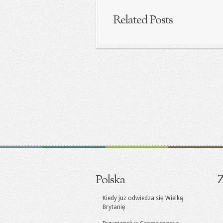
Related Posts
Polska
Z
Kiedy już odwiedza się Wielką
Brytanię