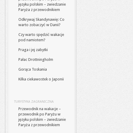
języku polskim – zwiedzanie
Paryża z przewodnikiem
Odkrywaj Skandynawię: Co
warto zobaczyć w Danii?
Czy warto spędzić wakacje
pod namiotem?
Praga i jej zabytki
Pałac Drottningholm
Gorąca Toskania
Kilka ciekawostek o Japonii
TURYSTYKA ZAGRANICZNA
Przewodnik na wakacje –
przewodnik po Paryżu w
języku polskim – zwiedzanie
Paryża z przewodnikiem