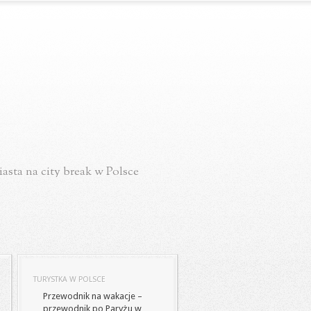
asta na city break w Polsce
TURYSTKA W POLSCE
Przewodnik na wakacje –
przewodnik po Paryżu w