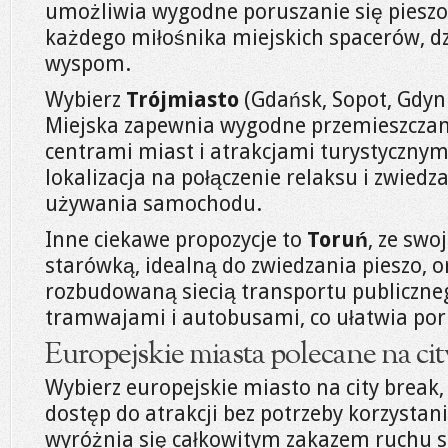
umożliwia wygodne poruszanie się pieszo
każdego miłośnika miejskich spacerów, d
wyspom.
Wybierz
Trójmiasto
(Gdańsk, Sopot, Gdyni
Miejska zapewnia wygodne przemieszczani
centrami miast i atrakcjami turystycznym
lokalizacja na połączenie relaksu i zwiedz
używania samochodu.
Inne ciekawe propozycje to
Toruń
, ze swo
starówką, idealną do zwiedzania pieszo, 
rozbudowaną siecią transportu publiczn
tramwajami i autobusami, co ułatwia por
Europejskie miasta polecane na cit
Wybierz europejskie miasto na city break,
dostęp do atrakcji bez potrzeby korzysta
wyróżnia się całkowitym zakazem ruchu