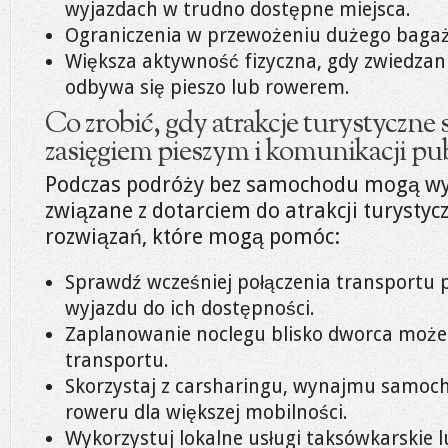
wyjazdach w trudno dostępne miejsca.
Ograniczenia w przewożeniu dużego bagaż
Większa aktywność fizyczna, gdy zwiedzani
odbywa się pieszo lub rowerem.
Co zrobić, gdy atrakcje turystyczne
zasięgiem pieszym i komunikacji pub
Podczas podróży bez samochodu mogą wy
związane z dotarciem do atrakcji turystycz
rozwiązań, które mogą pomóc:
Sprawdź wcześniej połączenia transportu p
wyjazdu do ich dostępności.
Zaplanowanie noclegu blisko dworca może
transportu.
Skorzystaj z carsharingu, wynajmu samo
roweru dla większej mobilności.
Wykorzystuj lokalne usługi taksówkarskie 