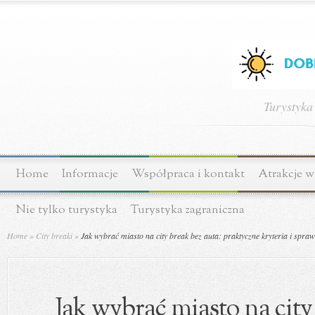
Turystyka
Home
Informacje
Współpraca i kontakt
Atrakcje w
Nie tylko turystyka
Turystyka zagraniczna
Home
»
City breaki
»
Jak wybrać miasto na city break bez auta: praktyczne kryteria i spra
Jak wybrać miasto na city