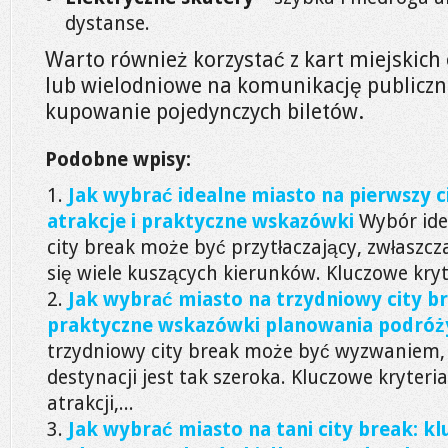
dystanse.
Warto również korzystać z kart miejskich 
lub wielodniowe na komunikację publiczną,
kupowanie pojedynczych biletów.
Podobne wpisy:
Jak wybrać idealne miasto na pierwszy ci
atrakcje i praktyczne wskazówki
Wybór ide
city break może być przytłaczający, zwłaszc
się wiele kuszących kierunków. Kluczowe kryter
Jak wybrać miasto na trzydniowy city br
praktyczne wskazówki planowania podróż
trzydniowy city break może być wyzwaniem, 
destynacji jest tak szeroka. Kluczowe kryteri
atrakcji,...
Jak wybrać miasto na tani city break: kl