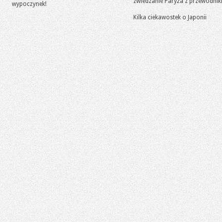
zwiedzanie Paryża z przewodni
wypoczynek!
Kilka ciekawostek o Japonii