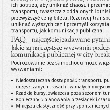
ich potrzeb, aby uniknąć chaosu i przemęc
transportu, zwłaszcza z oddalonych lotni
przewyższyć cenę biletu. Rezerwuj transp
uniknąć wyższych cen i przemyśl korzystan
transportu, jak komunikacja publiczna.
FAQ – najczęściej zadawane pytani
Jakie są najczęstsze wyzwania podcza
komunikacji publicznej w city break
Podróżowanie bez samochodu może wiąza
wyzwaniami:
Niedostateczna dostępność transportu pu
uczęszczanych trasach i w małych miejsco
Rzadkie kursy, zwłaszcza poza sezonem tu
Konieczność planowania przesiadek i czasu
Mniejsza elastyczność przy spontanicznyc