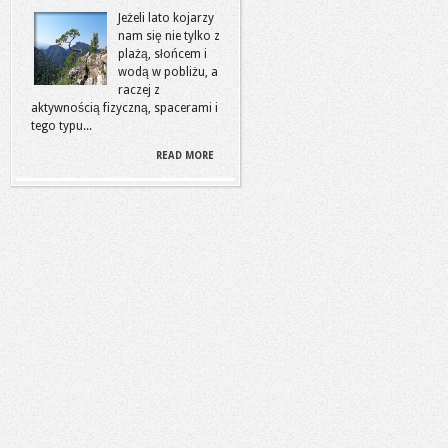
Jeżeli lato kojarzy
nam się nie tylko z
plażą, słońcem i
wodą w pobliżu, a
raczej z
aktywnością fizyczną, spacerami i
tego typu...
READ MORE