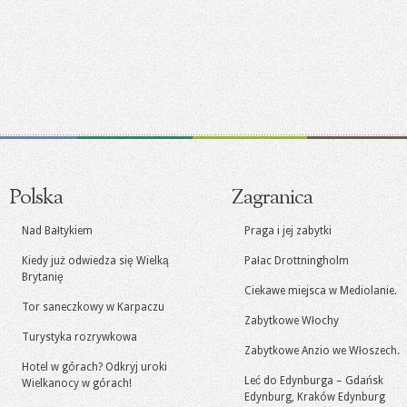
Polska
Zagranica
Nad Bałtykiem
Praga i jej zabytki
Kiedy już odwiedza się Wielką
Pałac Drottningholm
Brytanię
Ciekawe miejsca w Mediolanie.
Tor saneczkowy w Karpaczu
Zabytkowe Włochy
Turystyka rozrywkowa
Zabytkowe Anzio we Włoszech.
Hotel w górach? Odkryj uroki
Leć do Edynburga – Gdańsk
Wielkanocy w górach!
Edynburg, Kraków Edynburg