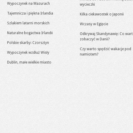
Wypoczynek na Mazurach
wycieczki
Tajemnicza i piękna Irlandia
Kilka ciekawostek o Japonii
Szlakiem latarni morskich
Wczasy w Egipcie
Naturalne bogactwa Irlandii
Odkrywaj Skandynawię: Co war
zobaczyć w Danii?
Polskie skarby: Czorsztyn
Czy warto spędzić wakacje pod
Wypoczynek wzdłuż Wisły
namiotem?
Dublin, małe wielkie miasto