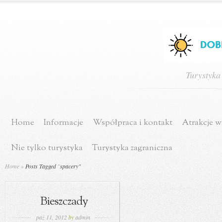
Turystyka
Home
Informacje
Współpraca i kontakt
Atrakcje w
Nie tylko turystyka
Turystyka zagraniczna
Home
»
Posts Tagged
"
spacery"
Bieszczady
paź 11, 2012
by
admin