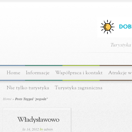
Turystyka
Home
Informacje
Współpraca i kontakt
Atrakcje w
Nie tylko turystyka
Turystyka zagraniczna
Home
»
Posts Tagged
"
pogoda"
Władysławowo
lis 14, 2012
by
admin