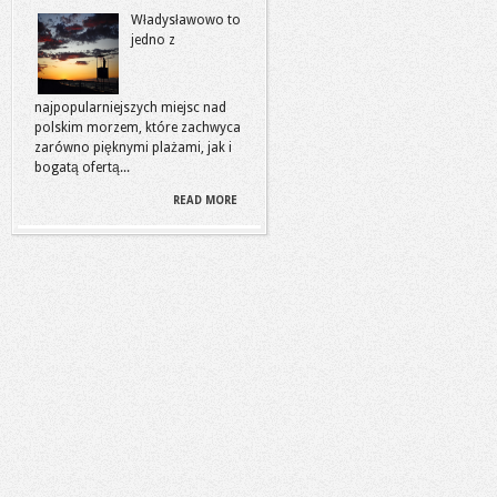
Władysławowo to
jedno z
najpopularniejszych miejsc nad
polskim morzem, które zachwyca
zarówno pięknymi plażami, jak i
bogatą ofertą...
READ MORE