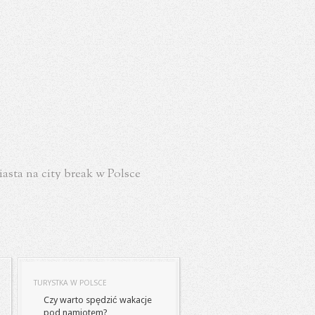
asta na city break w Polsce
TURYSTKA W POLSCE
Czy warto spędzić wakacje
pod namiotem?