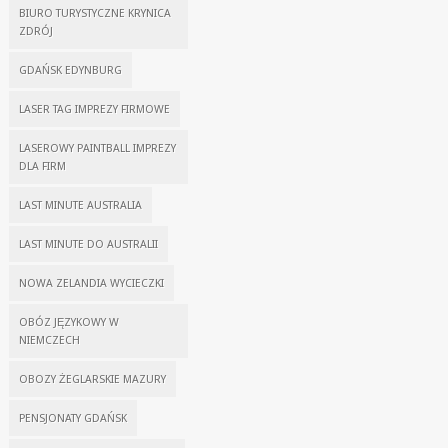
BIURO TURYSTYCZNE KRYNICA
ZDRÓJ
GDAŃSK EDYNBURG
LASER TAG IMPREZY FIRMOWE
LASEROWY PAINTBALL IMPREZY
DLA FIRM
LAST MINUTE AUSTRALIA
LAST MINUTE DO AUSTRALII
NOWA ZELANDIA WYCIECZKI
OBÓZ JĘZYKOWY W
NIEMCZECH
OBOZY ŻEGLARSKIE MAZURY
PENSJONATY GDAŃSK