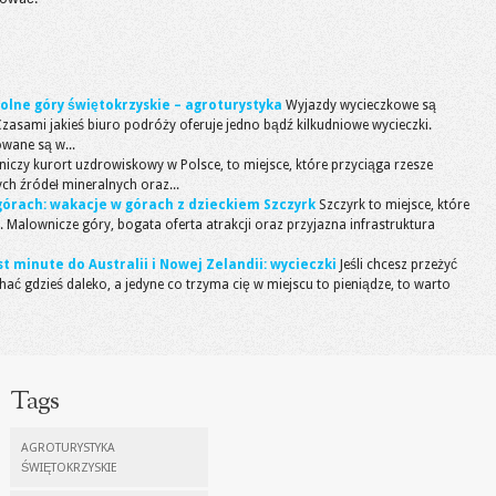
olne góry świętokrzyskie – agroturystyka
Wyjazdy wycieczkowe są
zasami jakieś biuro podróży oferuje jedno bądź kilkudniowe wycieczki.
wane są w...
iczy kurort uzdrowiskowy w Polsce, to miejsce, które przyciąga rzesze
ch źródeł mineralnych oraz...
órach: wakacje w górach z dzieckiem Szczyrk
Szczyrk to miejsce, które
 Malownicze góry, bogata oferta atrakcji oraz przyjazna infrastruktura
 minute do Australii i Nowej Zelandii: wycieczki
Jeśli chcesz przeżyć
ć gdzieś daleko, a jedyne co trzyma cię w miejscu to pieniądze, to warto
Tags
AGROTURYSTYKA
ŚWIĘTOKRZYSKIE