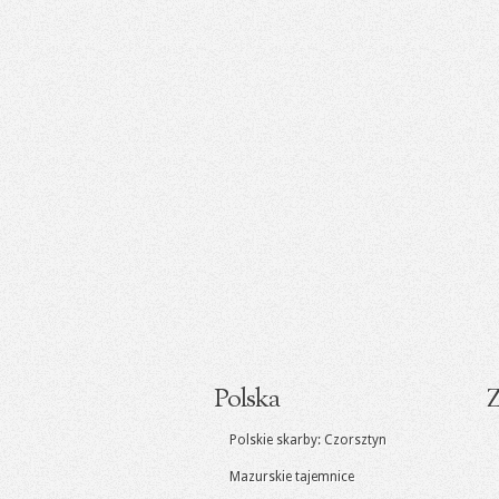
Polska
Z
Polskie skarby: Czorsztyn
Mazurskie tajemnice