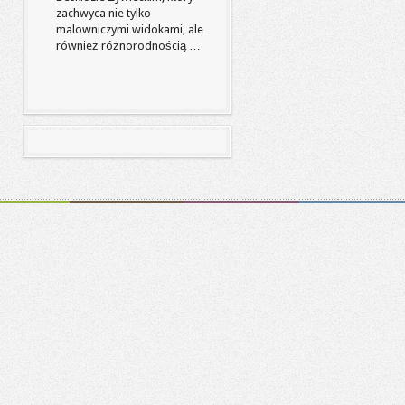
zachwyca nie tylko
malowniczymi widokami, ale
również różnorodnością …