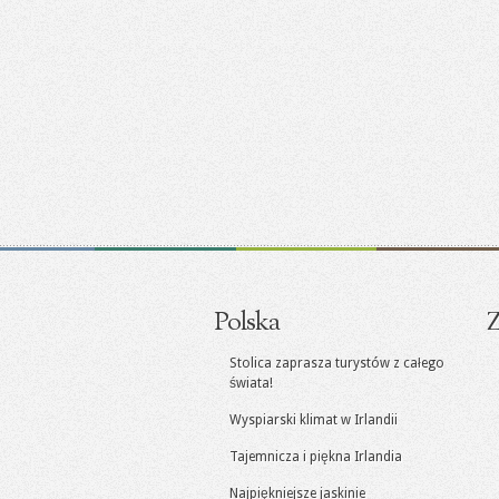
Polska
Z
Stolica zaprasza turystów z całego
świata!
Wyspiarski klimat w Irlandii
Tajemnicza i piękna Irlandia
Najpiękniejsze jaskinie