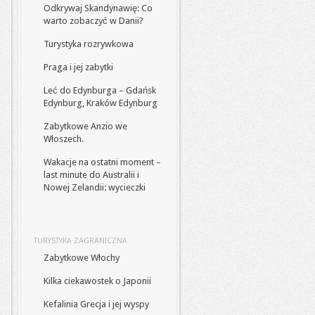
Odkrywaj Skandynawię: Co
warto zobaczyć w Danii?
Turystyka rozrywkowa
Praga i jej zabytki
Leć do Edynburga – Gdańsk
Edynburg, Kraków Edynburg
Zabytkowe Anzio we
Włoszech.
Wakacje na ostatni moment –
last minute do Australii i
Nowej Zelandii: wycieczki
TURYSTYKA ZAGRANICZNA
Zabytkowe Włochy
Kilka ciekawostek o Japonii
Kefalinia Grecja i jej wyspy