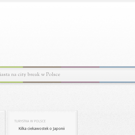
asta na city break w Polsce
TURYSTKA W POLSCE
Kilka ciekawostek o Japonii