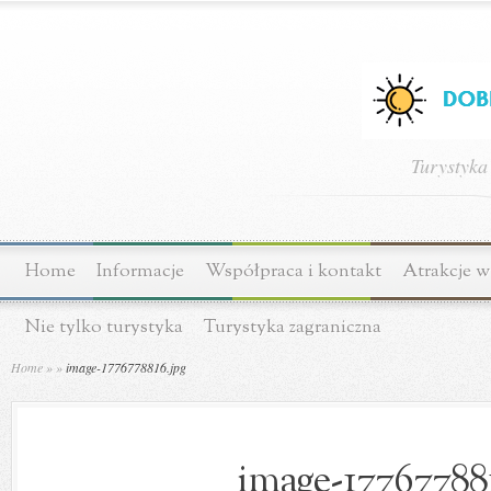
Turystyka
Home
Informacje
Współpraca i kontakt
Atrakcje w
Nie tylko turystyka
Turystyka zagraniczna
Home
»
»
image-1776778816.jpg
image-177677881