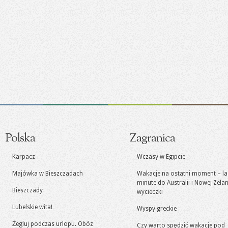
Polska
Zagranica
Karpacz
Wczasy w Egipcie
Majówka w Bieszczadach
Wakacje na ostatni moment – la
minute do Australii i Nowej Zelan
Bieszczady
wycieczki
Lubelskie wita!
Wyspy greckie
Żegluj podczas urlopu. Obóz
Czy warto spędzić wakacje pod