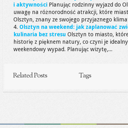
i aktywności
Planując rodzinny wyjazd do Ol
uwagę na różnorodność atrakcji, które mias
Olsztyn, znany ze swojego przyjaznego klimat
Olsztyn na weekend: jak zaplanować zwi
kulinaria bez stresu
Olsztyn to miasto, któr
historię z pięknem natury, co czyni je ideal
weekendowy wypad. Planując wizytę,...
Related Posts
Tags