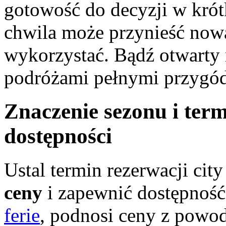
gotowość do decyzji w krót
chwila może przynieść nową
wykorzystać. Bądź otwarty n
podróżami pełnymi przygód
Znaczenie sezonu i term
dostępności
Ustal termin rezerwacji cit
ceny
i zapewnić dostępnoś
ferie
, podnosi ceny z powo