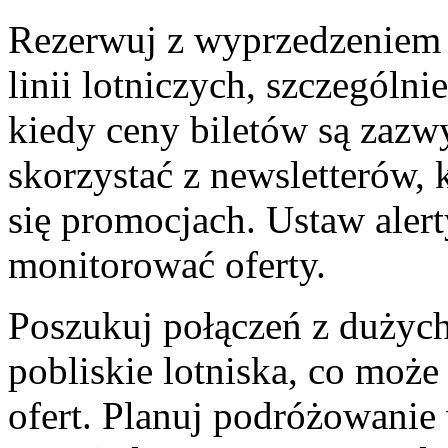
Rezerwuj z wyprzedzeniem 
linii lotniczych, szczególni
kiedy ceny biletów są zazw
skorzystać z newsletterów, 
się promocjach. Ustaw aler
monitorować oferty.
Poszukuj połączeń z dużych
pobliskie lotniska, co moż
ofert. Planuj podróżowanie