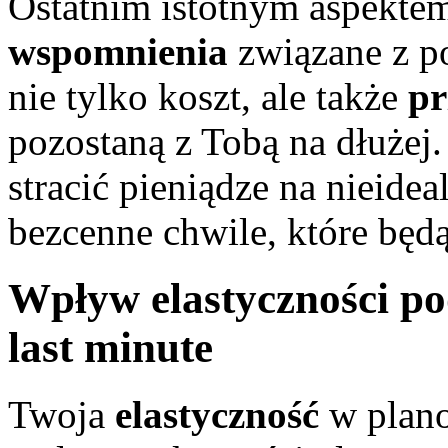
Ostatnim istotnym aspekte
wspomnienia
związane z po
nie tylko koszt, ale także
pr
pozostaną z Tobą na dłużej
stracić pieniądze na nieidea
bezcenne chwile, które będą
Wpływ elastyczności po
last minute
Twoja
elastyczność
w plan