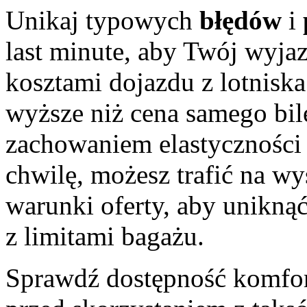
Unikaj typowych
błędów
i
last minute, aby Twój wyja
kosztami dojazdu z lotniska
wyższe niż cena samego bile
zachowaniem elastyczności 
chwilę, możesz trafić na wy
warunki oferty, aby unikn
z limitami bagażu.
Sprawdź dostępność komfor