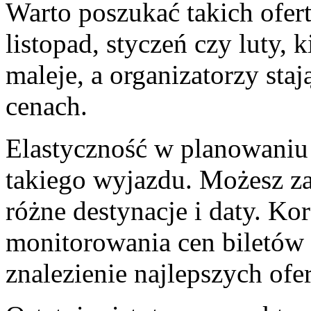
Warto poszukać takich ofert
listopad, styczeń czy luty, 
maleje, a organizatorzy staj
cenach.
Elastyczność w planowani
takiego wyjazdu. Możesz za
różne destynacje i daty. Kor
monitorowania cen biletów 
znalezienie najlepszych of