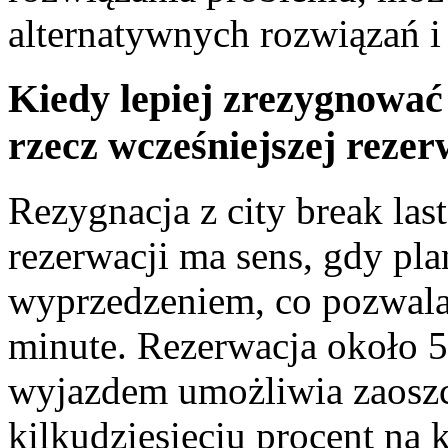
alternatywnych rozwiązań i
Kiedy lepiej zrezygnować 
rzecz wcześniejszej rezer
Rezygnacja z city break las
rezerwacji ma sens, gdy pl
wyprzedzeniem, co pozwala n
minute. Rezerwacja około 
wyjazdem umożliwia zaoszc
kilkudziesięciu procent na 