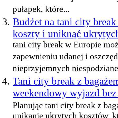
pułapek, które...
Budżet na tani city brea
koszty i uniknąć ukryty
tani city break w Europie m
zapewnieniu udanej i oszczę
nieprzyjemnych niespodzianek
Tani city break z bagaż
weekendowy wyjazd bez u
Planując tani city break z b
unikanie ukrytych kosztów, k