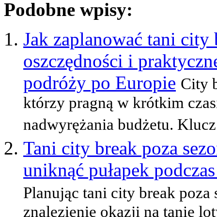
Podobne wpisy:
Jak zaplanować tani city 
oszczędności i praktyc
podróży po Europie
City 
którzy pragną w krótkim cza
nadwyrężania budżetu. Klucz
Tani city break poza sezo
uniknąć pułapek podczas
Planując tani city break poza
znalezienie okazji na tanie lo