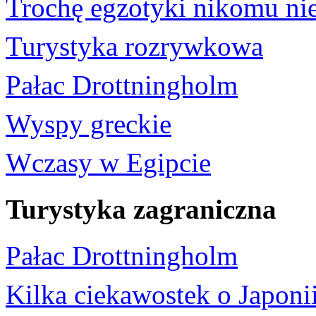
Trochę egzotyki nikomu nie
Turystyka rozrywkowa
Pałac Drottningholm
Wyspy greckie
Wczasy w Egipcie
Turystyka zagraniczna
Pałac Drottningholm
Kilka ciekawostek o Japoni