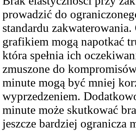
Brak elastyczności przy zak
prowadzić do ograniczoneg
standardu zakwaterowania.
grafikiem mogą napotkać tru
która spełnia ich oczekiwan
zmuszone do kompromisów, c
minute mogą być mniej korz
wyprzedzeniem. Dodatkowo,
minute może skutkować bra
jeszcze bardziej ogranicza