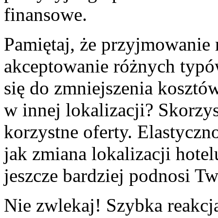
finansowe.
Pamiętaj, że przyjmowanie
akceptowanie różnych typ
się do zmniejszenia kosztów
w innej lokalizacji? Skorz
korzystne oferty. Elastyczn
jak zmiana lokalizacji hote
jeszcze bardziej podnosi Tw
Nie zwlekaj! Szybka reakcj