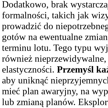
Dodatkowo, brak wystarczaj
formalności, takich jak wiz
prowadzić do niepotrzebnego
gotów na ewentualne zmiany,
terminu lotu. Tego typu wy
również nieprzewidywalne,
elastyczności.
Przemyśl każ
aby uniknąć nieprzyjemnyc
mieć plan awaryjny, na wy
lub zmianą planów. Eksploru