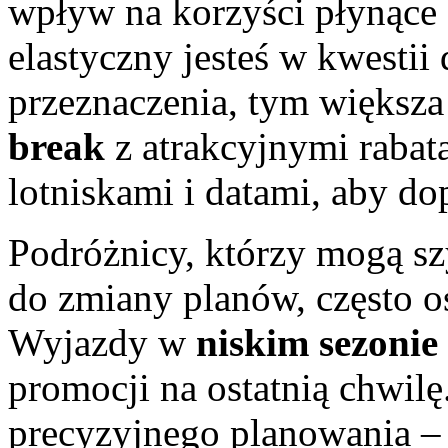
wpływ na korzyści płynące 
elastyczny jesteś w kwestii
przeznaczenia, tym większa
break
z atrakcyjnymi rabat
lotniskami i datami, aby do
Podróżnicy, którzy mogą sz
do zmiany planów, często o
Wyjazdy w
niskim sezonie
promocji na ostatnią chwilę
precyzyjnego planowania – 