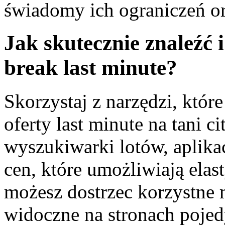
świadomy ich ograniczeń or
Jak skutecznie znaleźć 
break last minute?
Skorzystaj z narzędzi, któ
oferty last minute na tani c
wyszukiwarki lotów, aplik
cen, które umożliwiają elas
możesz dostrzec korzystne m
widoczne na stronach pojedy