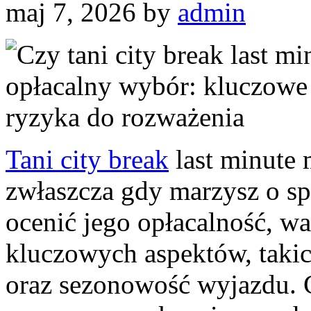
maj 7, 2026
by
admin
Tani city break
last minute 
zwłaszcza gdy marzysz o sp
ocenić jego opłacalność, w
kluczowych aspektów, takic
oraz sezonowość wyjazdu. C