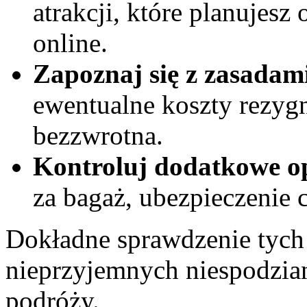
atrakcji, które planujesz
online.
Zapoznaj się z zasadami
ewentualne koszty rezygna
bezzwrotna.
Kontroluj dodatkowe op
za bagaż, ubezpieczenie 
Dokładne sprawdzenie tyc
nieprzyjemnych niespodzian
podróży.