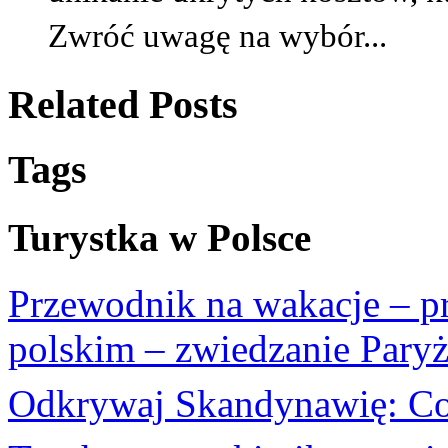
Zwróć uwagę na wybór...
Related Posts
Tags
Turystka w Polsce
Przewodnik na wakacje – p
polskim – zwiedzanie Pary
Odkrywaj Skandynawię: Co