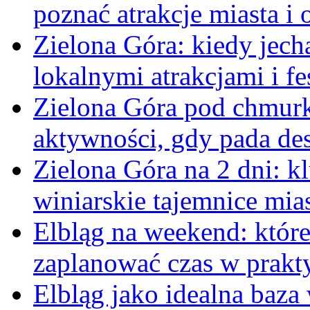
poznać atrakcje miasta i 
Zielona Góra: kiedy jech
lokalnymi atrakcjami i f
Zielona Góra pod chmurk
aktywności, gdy pada de
Zielona Góra na 2 dni: kl
winiarskie tajemnice mia
Elbląg na weekend: które
zaplanować czas w prakt
Elbląg jako idealna baz