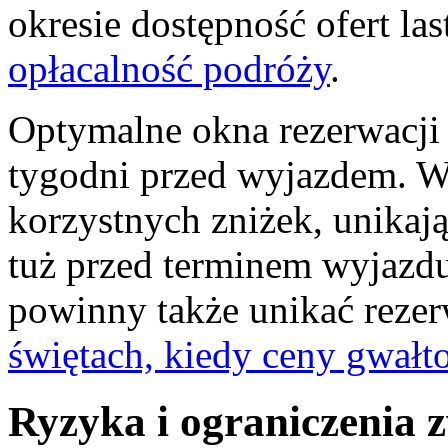
okresie dostępność ofert la
opłacalność podróży
.
Optymalne okna rezerwacji 
tygodni przed wyjazdem. W
korzystnych zniżek, unikają
tuż przed terminem wyjazdu
powinny także unikać reze
świętach, kiedy ceny gwałt
Ryzyka i ograniczenia z