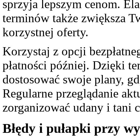
sprzyja lepszym cenom. Ela
terminów także zwiększa Tw
korzystnej oferty.
Korzystaj z opcji bezpłatne
płatności później. Dzięki t
dostosować swoje plany, gdy
Regularne przeglądanie akt
zorganizować udany i tani c
Błędy i pułapki przy wy