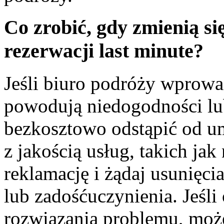
Co zrobić, gdy zmienią s
rezerwacji last minute?
Jeśli biuro podróży wprowad
powodują niedogodności lu
bezkosztowo odstąpić od 
z jakością usług, takich jak
reklamację i żądaj usunięci
lub zadośćuczynienia. Jeśl
rozwiązania problemu, może