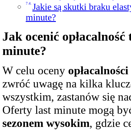
Jakie są skutki braku elas
minute?
Jak ocenić opłacalność
minute?
W celu oceny
opłacalności
zwróć uwagę na kilka kluc
wszystkim, zastanów się n
Oferty last minute mogą by
sezonem wysokim
, gdzie 