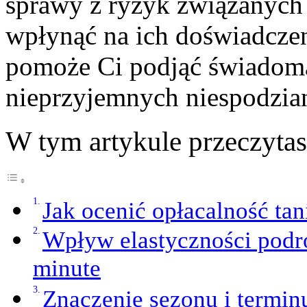
sprawy z ryzyk związanych 
wpłynąć na ich doświadcze
pomoże Ci podjąć świadomą
nieprzyjemnych niespodzia
W tym artykule przeczyta
Jak ocenić opłacalność tan
Wpływ elastyczności podró
minute
Znaczenie sezonu i terminu