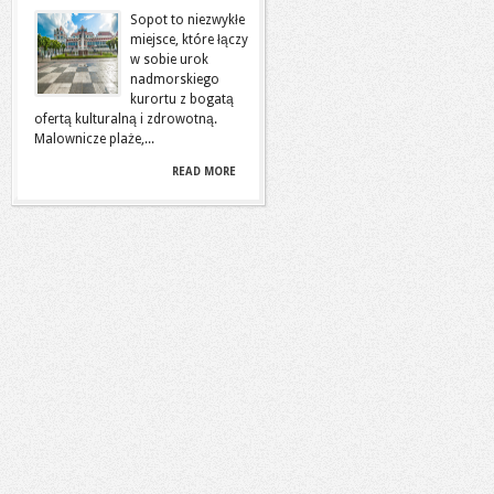
Sopot to niezwykłe
miejsce, które łączy
w sobie urok
nadmorskiego
kurortu z bogatą
ofertą kulturalną i zdrowotną.
Malownicze plaże,...
READ MORE