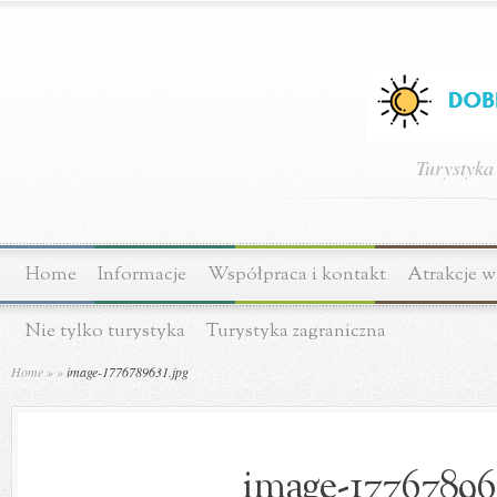
Turystyka
Home
Informacje
Współpraca i kontakt
Atrakcje w
Nie tylko turystyka
Turystyka zagraniczna
Home
»
»
image-1776789631.jpg
image-177678963