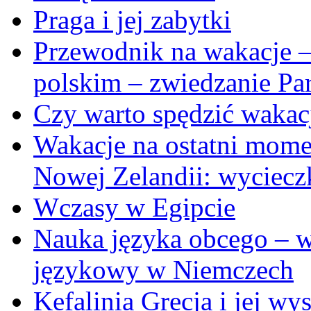
Praga i jej zabytki
Przewodnik na wakacje –
polskim – zwiedzanie Pa
Czy warto spędzić waka
Wakacje na ostatni moment
Nowej Zelandii: wyciecz
Wczasy w Egipcie
Nauka języka obcego – 
językowy w Niemczech
Kefalinia Grecja i jej wy