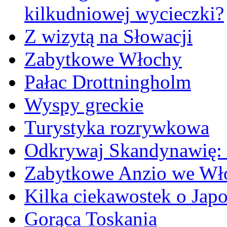
kilkudniowej wycieczki?
Z wizytą na Słowacji
Zabytkowe Włochy
Pałac Drottningholm
Wyspy greckie
Turystyka rozrywkowa
Odkrywaj Skandynawię: 
Zabytkowe Anzio we Wło
Kilka ciekawostek o Japo
Gorąca Toskania