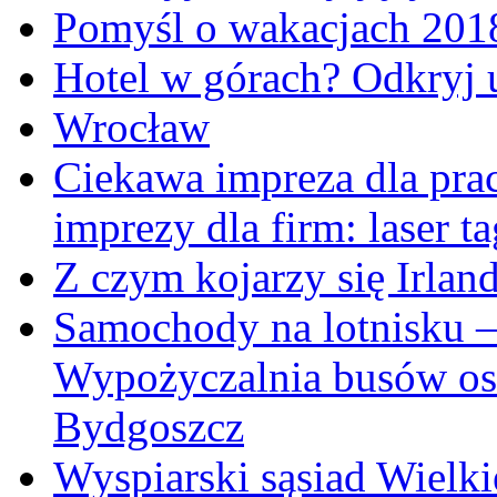
Pomyśl o wakacjach 2018
Hotel w górach? Odkryj 
Wrocław
Ciekawa impreza dla pra
imprezy dla firm: laser t
Z czym kojarzy się Irland
Samochody na lotnisku – 
Wypożyczalnia busów oso
Bydgoszcz
Wyspiarski sąsiad Wielki