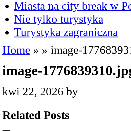
Miasta na city break w P
Nie tylko turystyka
Turystyka zagraniczna
Home
»
»
image-177683931
image-1776839310.jp
kwi 22, 2026
by
Related Posts