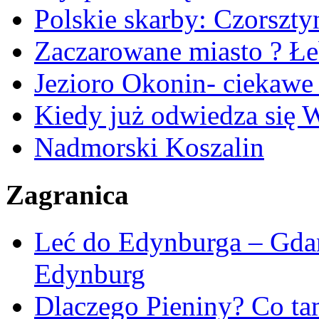
Polskie skarby: Czorszty
Zaczarowane miasto ? Ł
Jezioro Okonin- ciekawe 
Kiedy już odwiedza się W
Nadmorski Koszalin
Zagranica
Leć do Edynburga – Gda
Edynburg
Dlaczego Pieniny? Co ta