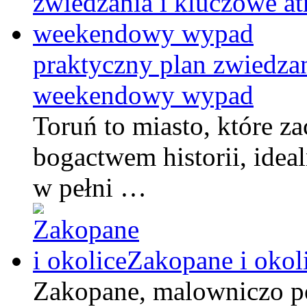
praktyczny plan zwiedzan
weekendowy wypad
Toruń to miasto, które 
bogactwem historii, ide
w pełni …
Zakopane i okol
Zakopane, malowniczo poł