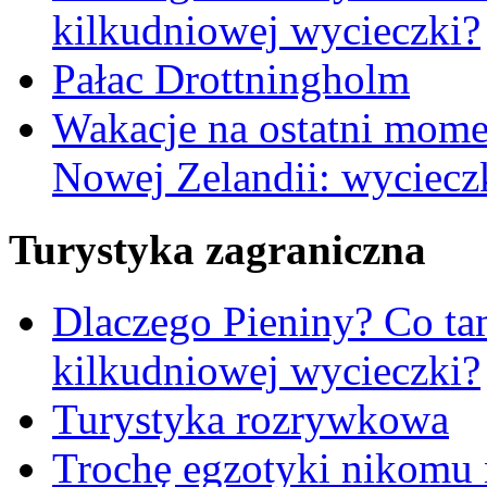
kilkudniowej wycieczki?
Pałac Drottningholm
Wakacje na ostatni moment
Nowej Zelandii: wyciecz
Turystyka zagraniczna
Dlaczego Pieniny? Co ta
kilkudniowej wycieczki?
Turystyka rozrywkowa
Trochę egzotyki nikomu 