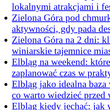
lokalnymi atrakcjami i f
Zielona Góra pod chmurk
aktywności, gdy pada de
Zielona Góra na 2 dni: kl
winiarskie tajemnice mia
Elbląg na weekend: które
zaplanować czas w prakt
Elbląg jako idealna baz
co warto wiedzieć przed
Elbląg kiedy jechać: jak