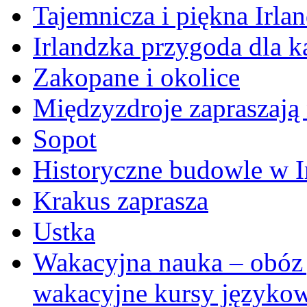
Tajemnicza i piękna Irlan
Irlandzka przygoda dla 
Zakopane i okolice
Międzyzdroje zapraszają
Sopot
Historyczne budowle w Ir
Krakus zaprasza
Ustka
Wakacyjna nauka – obóz 
wakacyjne kursy języko