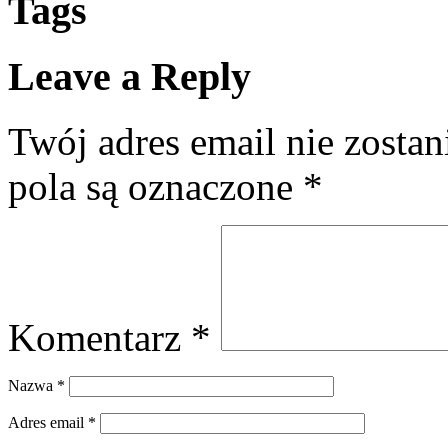
Tags
Leave a Reply
Twój adres email nie zosta
pola są oznaczone
*
Komentarz
*
Nazwa
*
Adres email
*