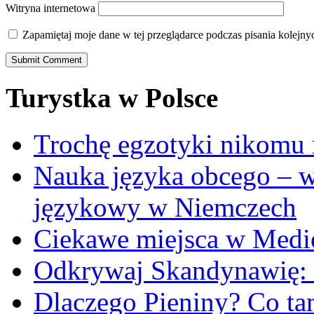
Witryna internetowa
Zapamiętaj moje dane w tej przeglądarce podczas pisania kolejny
Turystka w Polsce
Trochę egzotyki nikomu 
Nauka języka obcego – 
językowy w Niemczech
Ciekawe miejsca w Medio
Odkrywaj Skandynawię: 
Dlaczego Pieniny? Co ta