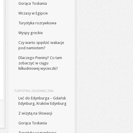
Gorąca Toskania
Wczasy w Egipcie
Turystyka rozrywkowa
Wyspy greckie
Czy warto spędzić wakacje
pod namiotem?
Dlaczego Pieniny? Co tam
zobaczyć w ciągu
kilkudniowej wycieczki?
TURYSTYKA ZAGRANICZNA
Leć do Edynburga – Gdańsk
Edynburg, Kraków Edynburg
Z wizytą na Słowacji
Gorąca Toskania
Turystyka rozrywkowa