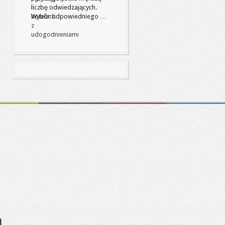
liczbę odwiedzających.
Wybór odpowiedniego …
a