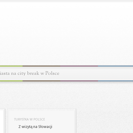
asta na city break w Polsce
TURYSTKA W POLSCE
Z wizytą na Słowacji