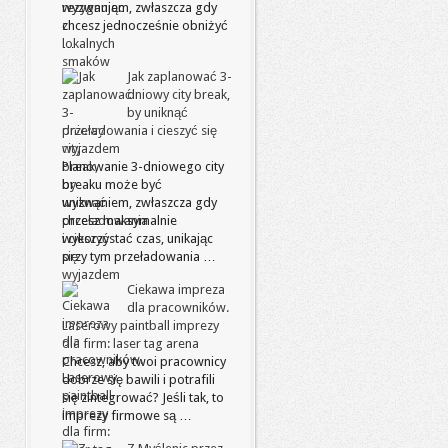
wyzwaniem, zwłaszcza gdy
chcesz jednocześnie obniżyć
…
Jak zaplanować 3-
dniowy city break,
by uniknąć
przeładowania i cieszyć się
wyjazdem
Planowanie 3-dniowego city
breaku może być
wyzwaniem, zwłaszcza gdy
chcesz maksymalnie
wykorzystać czas, unikając
przy tym przeładowania …
Ciekawa impreza
dla pracowników.
Laserowy paintball imprezy
dla firm: laser tag arena
Chcesz, aby twoi pracownicy
dobrze się bawili i potrafili
się zintegrować? Jeśli tak, to
imprezy firmowe są …