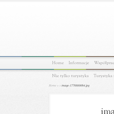
Home
Informacje
Współprac
Nie tylko turystyka
Turystyka 
Home
»
»
image-1776800064.jpg
ima