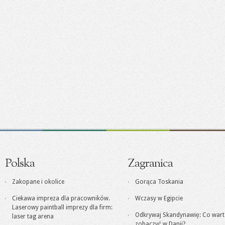
Polska
Zagranica
Zakopane i okolice
Gorąca Toskania
Ciekawa impreza dla pracowników.
Wczasy w Egipcie
Laserowy paintball imprezy dla firm:
Odkrywaj Skandynawię: Co war
laser tag arena
zobaczyć w Danii?