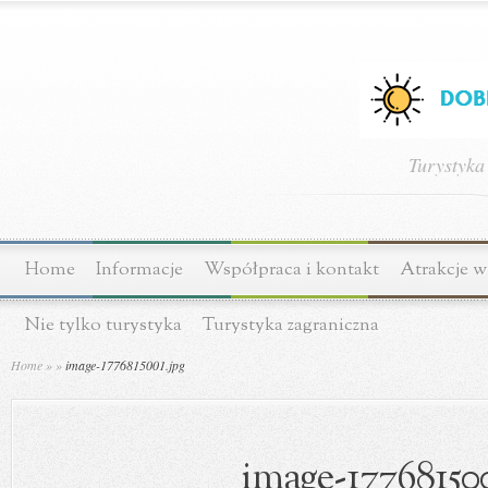
Turystyka
Home
Informacje
Współpraca i kontakt
Atrakcje w
Nie tylko turystyka
Turystyka zagraniczna
Home
»
»
image-1776815001.jpg
image-177681500