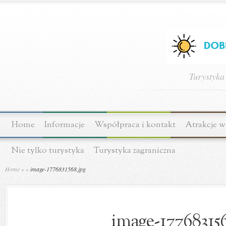
Turystyka
Home
Informacje
Współpraca i kontakt
Atrakcje w
Nie tylko turystyka
Turystyka zagraniczna
Home
»
»
image-1776831568.jpg
image-177683156