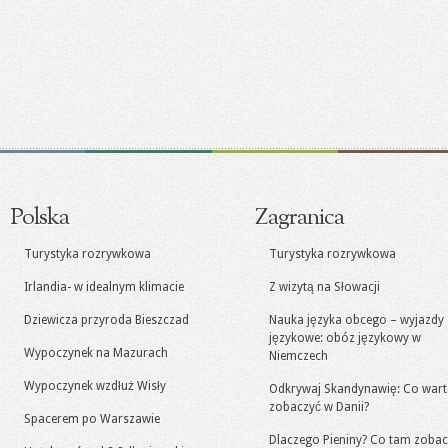
Polska
Zagranica
Turystyka rozrywkowa
Turystyka rozrywkowa
Irlandia- w idealnym klimacie
Z wizytą na Słowacji
Dziewicza przyroda Bieszczad
Nauka języka obcego – wyjazdy
językowe: obóz językowy w
Wypoczynek na Mazurach
Niemczech
Wypoczynek wzdłuż Wisły
Odkrywaj Skandynawię: Co war
zobaczyć w Danii?
Spacerem po Warszawie
Dlaczego Pieniny? Co tam zoba