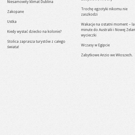
Niesamowity klimat Dublina
Trochę egzotyki nikomu nie
Zakopane
zaszkodzi
Ustka
Wakacje na ostatni moment – la
minute do Australii i Nowej Zelan
Kiedy wysłać dziecko na kolonie?
wycieczki
Stolica zaprasza turystów z całego
Wczasy w Egipcie
świata!
Zabytkowe Anzio we Włoszech.