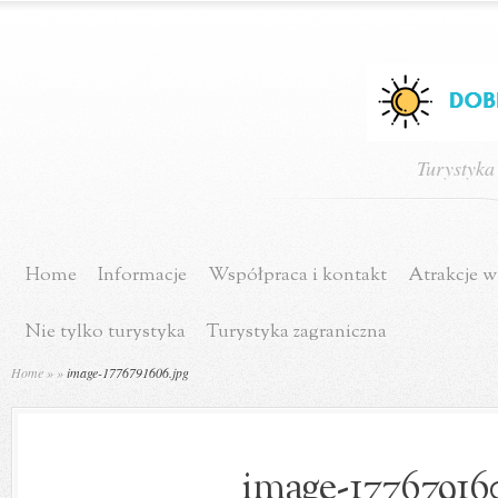
Turystyka
Home
Informacje
Współpraca i kontakt
Atrakcje w
Nie tylko turystyka
Turystyka zagraniczna
Home
»
»
image-1776791606.jpg
image-177679160