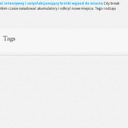
wać intensywny i satysfakcjonujący krótki wyjazd do miasta
City break
rótkim czasie naładować akumulatory i odkryć nowe miejsca. Tego rodzaju
Tags