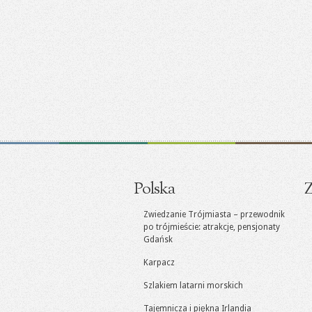
Polska
Z
Zwiedzanie Trójmiasta – przewodnik
po trójmieście: atrakcje, pensjonaty
Gdańsk
Karpacz
Szlakiem latarni morskich
Tajemnicza i piękna Irlandia