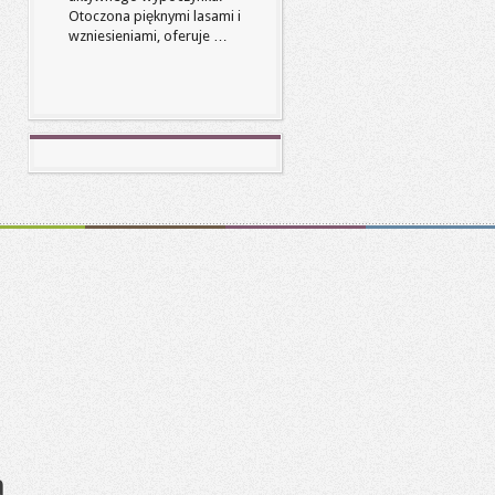
Otoczona pięknymi lasami i
wzniesieniami, oferuje …
a