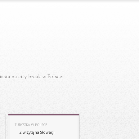
asta na city break w Polsce
TURYSTKA W POLSCE
Z wizytą na Słowacji