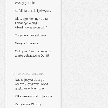
Wyspy greckie
Kefalinia Grecja i jej wyspy
Dlaczego Pieniny? Co tam
zobaczyć w ciągu
kilkudniowej wycieczki?
Turystyka rozrywkowa
Gorąca Toskania
Odkrywaj Skandynawię: Co
warto zobaczyć w Danii?
TURYSTYKA ZAGRANICZNA
Nauka języka obcego –
wyjazdy językowe: obóz
językowy w Niemczech
Kilka ciekawostek o Japonii
Zabytkowe Włochy