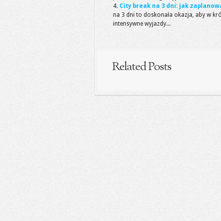
City break na 3 dni: jak zaplano
na 3 dni to doskonała okazja, aby w k
intensywne wyjazdy...
Related Posts