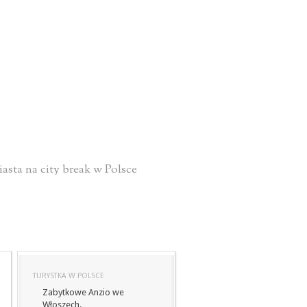
asta na city break w Polsce
TURYSTKA W POLSCE
Zabytkowe Anzio we
Włoszech.