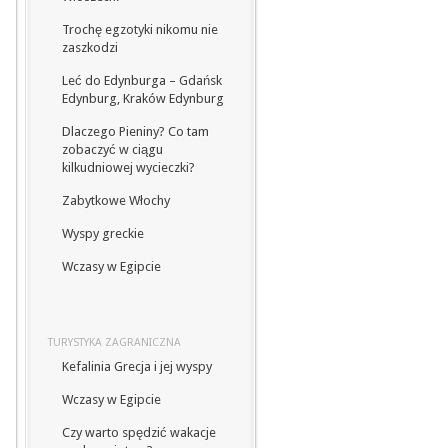
Trochę egzotyki nikomu nie
zaszkodzi
Leć do Edynburga – Gdańsk
Edynburg, Kraków Edynburg
Dlaczego Pieniny? Co tam
zobaczyć w ciągu
kilkudniowej wycieczki?
Zabytkowe Włochy
Wyspy greckie
Wczasy w Egipcie
TURYSTYKA ZAGRANICZNA
Kefalinia Grecja i jej wyspy
Wczasy w Egipcie
Czy warto spędzić wakacje