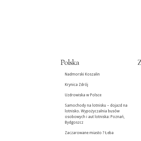
Polska
Z
Nadmorski Koszalin
Krynica Zdrój
Uzdrowiska w Polsce
Samochody na lotnisku – dojazd na
lotnisko. Wypożyczalnia busów
osobowych i aut lotniska: Poznań,
Bydgoszcz
Zaczarowane miasto ? Łeba