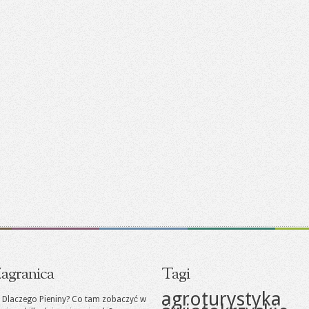
agranica
Tagi
agroturystyka
Dlaczego Pieniny? Co tam zobaczyć w