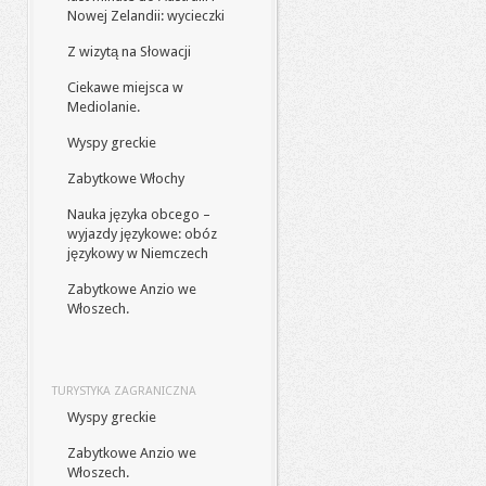
Nowej Zelandii: wycieczki
Z wizytą na Słowacji
Ciekawe miejsca w
Mediolanie.
Wyspy greckie
Zabytkowe Włochy
Nauka języka obcego –
wyjazdy językowe: obóz
językowy w Niemczech
Zabytkowe Anzio we
Włoszech.
TURYSTYKA ZAGRANICZNA
Wyspy greckie
Zabytkowe Anzio we
Włoszech.