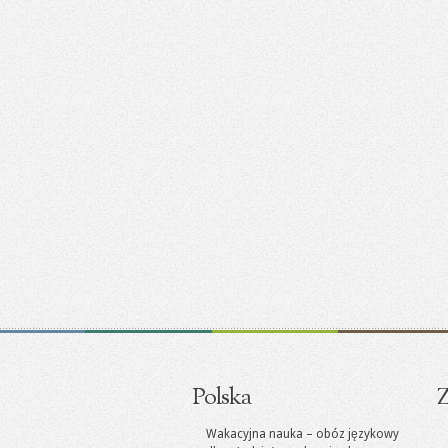
Polska
Z
Wakacyjna nauka – obóz językowy