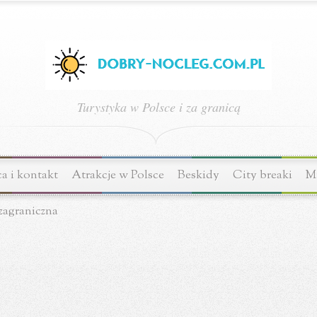
Turystyka w Polsce i za granicą
a i kontakt
Atrakcje w Polsce
Beskidy
City breaki
Mi
zagraniczna