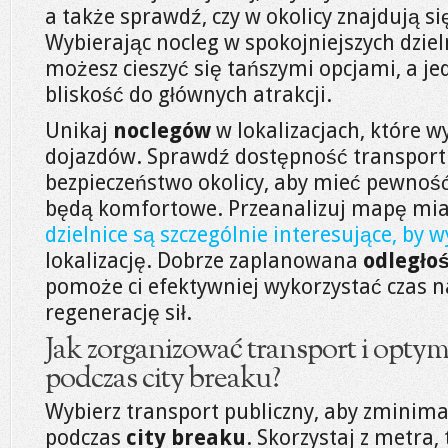
a także sprawdź, czy w okolicy znajdują się
Wybierając nocleg w spokojniejszych dziel
możesz cieszyć się tańszymi opcjami, a j
bliskość do głównych atrakcji.
Unikaj
noclegów
w lokalizacjach, które 
dojazdów. Sprawdź dostępność transportu
bezpieczeństwo okolicy, aby mieć pewność
będą komfortowe. Przeanalizuj mapę miast
dzielnice są szczególnie interesujące, by 
lokalizację. Dobrze zaplanowana
odległo
pomoże ci efektywniej wykorzystać czas n
regenerację sił.
Jak zorganizować transport i opty
podczas city breaku?
Wybierz transport publiczny, aby zminim
podczas
city breaku
. Skorzystaj z metra