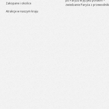
po Paryżu w języku polskim –
Zakopane i okolice
zwiedzanie Paryża z przewodni
Atrakcje w naszym kraju