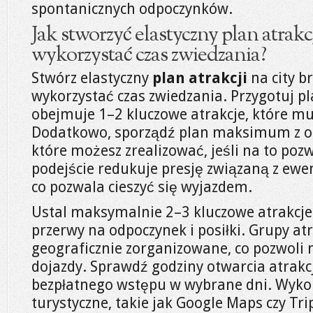
spontanicznych odpoczynków.
Jak stworzyć elastyczny plan atrak
wykorzystać czas zwiedzania?
Stwórz elastyczny
plan atrakcji
na city b
wykorzystać czas zwiedzania. Przygotuj 
obejmuje 1–2 kluczowe atrakcje, które mu
Dodatkowo, sporządź plan maksimum z o
które możesz zrealizować, jeśli na to pozw
podejście redukuje presję związaną z ew
co pozwala cieszyć się wyjazdem.
Ustal maksymalnie 2–3 kluczowe atrakcje
przerwy na odpoczynek i posiłki. Grupy at
geograficznie zorganizowane, co pozwoli 
dojazdy. Sprawdź godziny otwarcia atrakc
bezpłatnego wstępu w wybrane dni. Wykor
turystyczne, takie jak Google Maps czy Tri