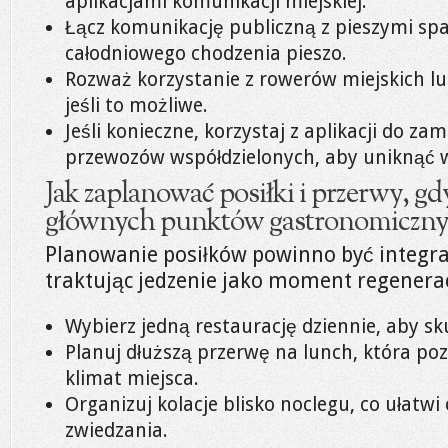
aplikacjami komunikacji miejskiej.
Łącz komunikację publiczną z pieszymi spa
całodniowego chodzenia pieszo.
Rozważ korzystanie z rowerów miejskich lu
jeśli to możliwe.
Jeśli konieczne, korzystaj z aplikacji do z
przewozów współdzielonych, aby uniknąć w
Jak zaplanować posiłki i przerwy, gd
głównych punktów gastronomiczny
Planowanie posiłków powinno być integral
traktując jedzenie jako moment regenerac
Wybierz jedną restaurację dziennie, aby sku
Planuj dłuższą przerwę na lunch, która poz
klimat miejsca.
Organizuj kolacje blisko noclegu, co ułatwi
zwiedzania.