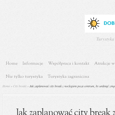
Turystyka
Home
Informacje
Współpraca i kontakt
Atrakcje w
Nie tylko turystyka
Turystyka zagraniczna
Home
»
City breaki
»
Jak zaplanować city break z noclegiem poza centrum, by uniknąć zmę
Jak zaplanować city break 