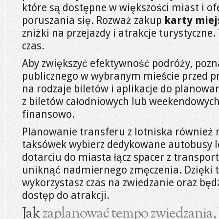
które są dostępne w większości miast i o
poruszania się. Rozważ zakup
karty miej
zniżki na przejazdy i atrakcje turystyczne.
czas.
Aby zwiększyć efektywność podróży, pozn
publicznego w wybranym mieście przed p
na rodzaje biletów i aplikacje do planowa
z biletów całodniowych lub weekendowych,
finansowo.
Planowanie transferu z lotniska również
taksówek wybierz dedykowane autobusy lo
dotarciu do miasta łącz spacer z transpo
uniknąć nadmiernego zmęczenia. Dzięki 
wykorzystasz czas na zwiedzanie oraz będz
dostęp do atrakcji.
Jak
zaplanować tempo zwiedzania,