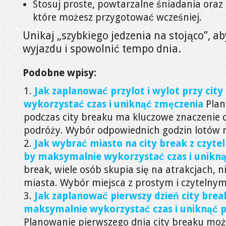
Stosuj proste, powtarzalne śniadania oraz 
które możesz przygotować wcześniej.
Unikaj „szybkiego jedzenia na stojąco”, a
wyjazdu i spowolnić tempo dnia.
Podobne wpisy:
Jak zaplanować przylot i wylot przy cit
wykorzystać czas i uniknąć zmęczenia
Plan
podczas city breaku ma kluczowe znaczenie 
podróży. Wybór odpowiednich godzin lotów 
Jak wybrać miasto na city break z czyt
by maksymalnie wykorzystać czas i unikną
break, wiele osób skupia się na atrakcjach, 
miasta. Wybór miejsca z prostym i czytelnym
Jak zaplanować pierwszy dzień city break
maksymalnie wykorzystać czas i uniknąć 
Planowanie pierwszego dnia city breaku mo