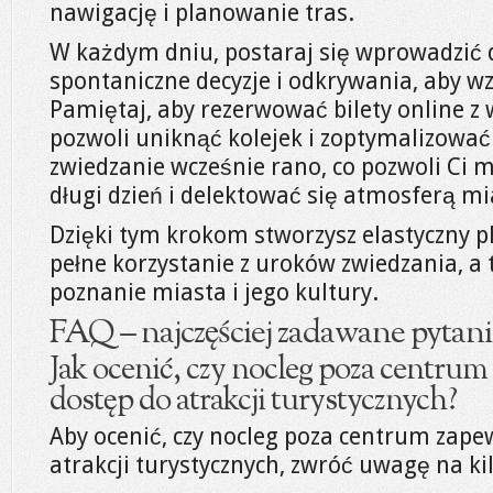
nawigację i planowanie tras.
W każdym dniu, postaraj się wprowadzić 
spontaniczne decyzje i odkrywania, aby wz
Pamiętaj, aby rezerwować bilety online z
pozwoli uniknąć kolejek i zoptymalizować 
zwiedzanie wcześnie rano, co pozwoli Ci
długi dzień i delektować się atmosferą mi
Dzięki tym krokom stworzysz elastyczny pl
pełne korzystanie z uroków zwiedzania, a
poznanie miasta i jego kultury.
FAQ – najczęściej zadawane pytani
Jak ocenić, czy nocleg poza centrum
dostęp do atrakcji turystycznych?
Aby ocenić, czy nocleg poza centrum zape
atrakcji turystycznych, zwróć uwagę na k