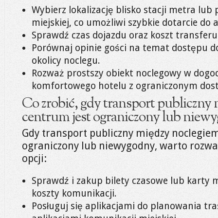
Wybierz lokalizację blisko stacji metra lu
miejskiej, co umożliwi szybkie dotarcie do a
Sprawdź czas dojazdu oraz koszt transferu 
Porównaj opinie gości na temat dostępu d
okolicy noclegu.
Rozważ prostszy obiekt noclegowy w dogodn
komfortowego hotelu z ograniczonym dos
Co zrobić, gdy transport publiczny
centrum jest ograniczony lub niew
Gdy transport publiczny między noclegiem
ograniczony lub niewygodny, warto rozwa
opcji:
Sprawdź i zakup bilety czasowe lub karty 
koszty komunikacji.
Posługuj się aplikacjami do planowania tra