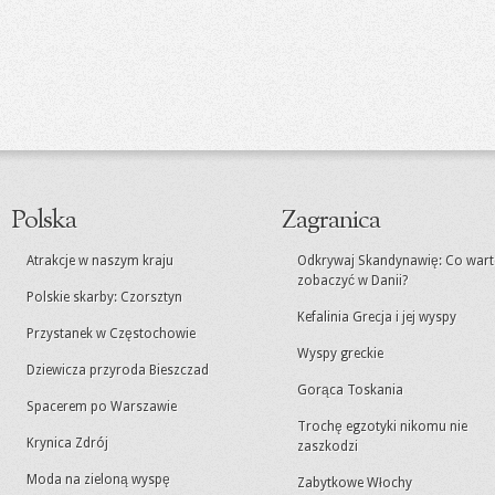
Polska
Zagranica
Atrakcje w naszym kraju
Odkrywaj Skandynawię: Co war
zobaczyć w Danii?
Polskie skarby: Czorsztyn
Kefalinia Grecja i jej wyspy
Przystanek w Częstochowie
Wyspy greckie
Dziewicza przyroda Bieszczad
Gorąca Toskania
Spacerem po Warszawie
Trochę egzotyki nikomu nie
Krynica Zdrój
zaszkodzi
Moda na zieloną wyspę
Zabytkowe Włochy