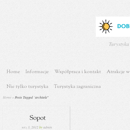
Turystyka
Home
Informacje
Współpraca i kontakt
Atrakcje w
Nie tylko turystyka
Turystyka zagraniczna
Home
»
Posts Tagged
"
architekt"
Sopot
wrz 3, 2012
by
admin