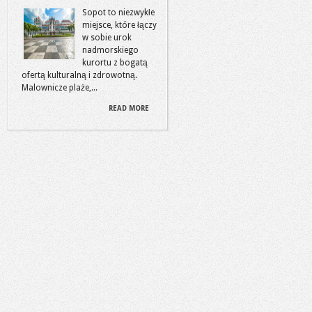
Sopot to niezwykłe
miejsce, które łączy
w sobie urok
nadmorskiego
kurortu z bogatą
ofertą kulturalną i zdrowotną.
Malownicze plaże,...
READ MORE