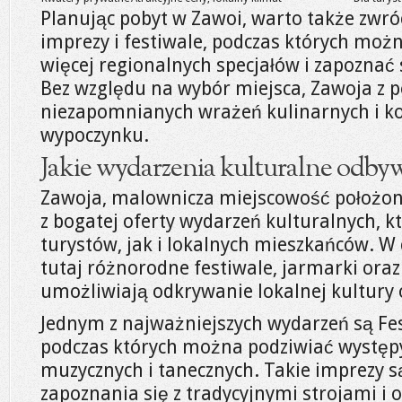
Planując pobyt w Zawoi, warto także zwró
imprezy i festiwale, podczas których moż
więcej regionalnych specjałów i zapoznać s
Bez względu na wybór miejsca, Zawoja z 
niezapomnianych wrażeń kulinarnych i 
wypoczynku.
Jakie wydarzenia kulturalne odbyw
Zawoja, malownicza miejscowość położona
z bogatej oferty wydarzeń kulturalnych, k
turystów, jak i lokalnych mieszkańców. W
tutaj różnorodne festiwale, jarmarki ora
umożliwiają odkrywanie lokalnej kultury o
Jednym z najważniejszych wydarzeń są Fes
podczas których można podziwiać występ
muzycznych i tanecznych. Takie imprezy s
zapoznania się z tradycyjnymi strojami i 