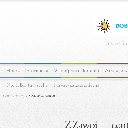
Turystyka
Home
Informacje
Współpraca i kontakt
Atrakcje w
Nie tylko turystyka
Turystyka zagraniczna
Home
»
Beskidy
»
Z Zawoi — centrum
Z Zawoi — cen