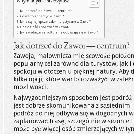
W tym artykule przeczytasz
Jak dotrzeć do Zawoi — centrum?
Co warto zobaczyć w Zawoi?
Jakie są najlepsze szlaki turystyczne w Zawoi?
Gdzie zjeść i nocować w Zawoi?
Jakie wydarzenia kulturalne odbywają się w Zawoi?
Jak dotrzeć do Zawoi — centrum?
Zawoja, malownicza miejscowość położon
popularny cel zarówno dla turystów, jak i
spokoju w otoczeniu pięknej natury. Aby 
kilka opcji, które warto rozważyć, w zależn
możliwości.
Najwygodniejszym sposobem jest podró
jest dobrze skomunikowana z sąsiednimi
podróż do niej odbywa się w dogodnych 
zaplanować trasę, szczególnie w sezonie 
może być więcej osób zmierzających w t