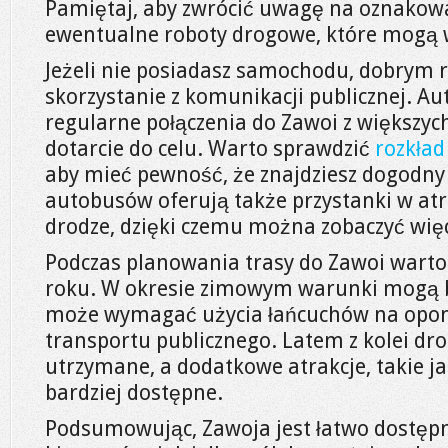
Pamiętaj, aby zwrócić uwagę na oznakow
ewentualne roboty drogowe, które mogą 
Jeżeli nie posiadasz samochodu, dobrym 
skorzystanie z komunikacji publicznej. A
regularne połączenia do Zawoi z większych
dotarcie do celu. Warto sprawdzić
rozkład
aby mieć pewność, że znajdziesz dogodny 
autobusów oferują także przystanki w at
drodze, dzięki czemu można zobaczyć wię
Podczas planowania trasy do Zawoi warto
roku. W okresie zimowym warunki mogą by
może wymagać użycia łańcuchów na opony
transportu publicznego. Latem z kolei drog
utrzymane, a dodatkowe atrakcje, takie jak
bardziej dostępne.
Podsumowując, Zawoja jest łatwo dostęp