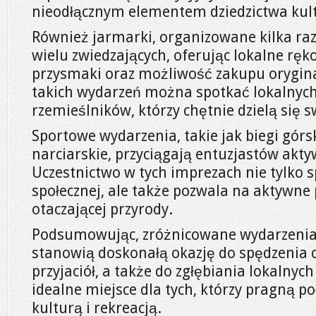
nieodłącznym elementem dziedzictwa kul
Również jarmarki, organizowane kilka raz
wielu zwiedzających, oferując lokalne ręk
przysmaki oraz możliwość zakupu orygin
takich wydarzeń można spotkać lokalnych
rzemieślników, którzy chętnie dzielą się s
Sportowe wydarzenia, takie jak biegi górs
narciarskie, przyciągają entuzjastów akt
Uczestnictwo w tych imprezach nie tylko sp
społecznej, ale także pozwala na aktywn
otaczającej przyrody.
Podsumowując, zróżnicowane wydarzenia
stanowią doskonałą okazję do spędzenia c
przyjaciół, a także do zgłębiania lokalnych
idealne miejsce dla tych, którzy pragną p
kulturą i rekreacją.