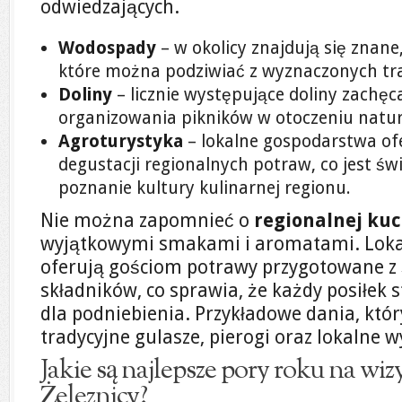
odwiedzających.
Wodospady
– w okolicy znajdują się znan
które można podziwiać z wyznaczonych tra
Doliny
– licznie występujące doliny zachęc
organizowania pikników w otoczeniu natur
Agroturystyka
– lokalne gospodarstwa of
degustacji regionalnych potraw, co jest 
poznanie kultury kulinarnej regionu.
Nie można zapomnieć o
regionalnej ku
wyjątkowymi smakami i aromatami. Lokal
oferują gościom potrawy przygotowane z 
składników, co sprawia, że każdy posiłek 
dla podniebienia. Przykładowe dania, któ
tradycyjne gulasze, pierogi oraz lokalne w
Jakie są najlepsze pory roku na wi
Żeleznicy?