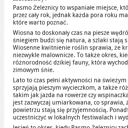
Pasmo Żeleznicy to wspaniałe miejsce, k
przez cały rok, jednak każda pora roku ma
które warto poznać.
Wiosna to doskonały czas na piesze wędr
śniegiem budzi się natura, a szlaki stają 
Wiosenne kwitnienie roślin sprawia, że kr
niezwykle malownicze. To także okres, k
różnorodność dzikiej fauny, która wychod
zimowym śnie.
Lato to czas pełni aktywności na świeżym 
sprzyjają pieszym wycieczkom, a także r
takim jak jazda na rowerze czy wspinacz
jest zazwyczaj umiarkowana, co sprawia,
powietrzu stają się przyjemnością. Pona
uczestniczyć w lokalnych festiwalach i wy
Jesień to okres, kiedy Pasmo Żeleznicy z