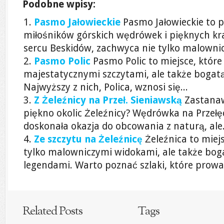
Podobne wpisy:
Pasmo Jałowieckie
Pasmo Jałowieckie to p
miłośników górskich wędrówek i pięknych kr
sercu Beskidów, zachwyca nie tylko malownic
Pasmo Polic
Pasmo Polic to miejsce, któr
majestatycznymi szczytami, ale także bogatą
Najwyższy z nich, Polica, wznosi się...
Z Żeleźnicy na Przeł. Sieniawską
Zastanaw
piękno okolic Żeleźnicy? Wędrówka na Przełęc
doskonała okazja do obcowania z naturą, ale.
Ze szczytu na Żeleźnicę
Żeleźnica to miej
tylko malowniczymi widokami, ale także boga
legendami. Warto poznać szlaki, które prowa
Related Posts
Tags