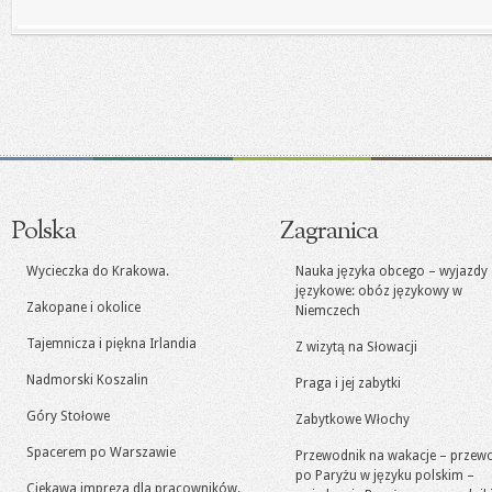
Polska
Zagranica
Wycieczka do Krakowa.
Nauka języka obcego – wyjazdy
językowe: obóz językowy w
Zakopane i okolice
Niemczech
Tajemnicza i piękna Irlandia
Z wizytą na Słowacji
Nadmorski Koszalin
Praga i jej zabytki
Góry Stołowe
Zabytkowe Włochy
Spacerem po Warszawie
Przewodnik na wakacje – przew
po Paryżu w języku polskim –
Ciekawa impreza dla pracowników.