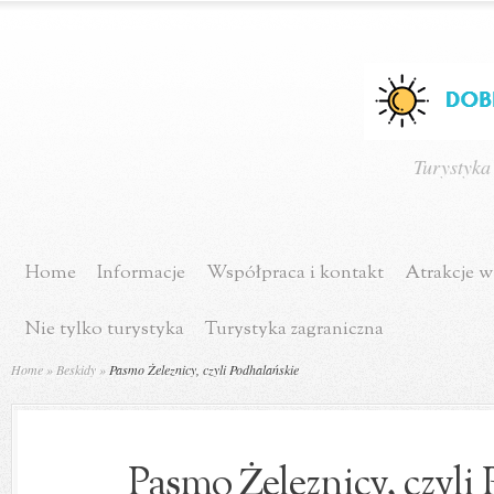
Turystyka
Home
Informacje
Współpraca i kontakt
Atrakcje w
Nie tylko turystyka
Turystyka zagraniczna
Home
»
Beskidy
»
Pasmo Żeleznicy, czyli Podhalańskie
Pasmo Żeleznicy, czyli