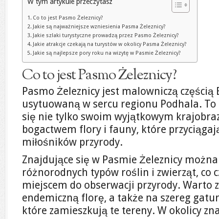
W tym artykule przeczytasz
Co to jest Pasmo Żeleznicy?
Jakie są najważniejsze wzniesienia Pasma Żeleznicy?
Jakie szlaki turystyczne prowadzą przez Pasmo Żeleznicy?
Jakie atrakcje czekają na turystów w okolicy Pasma Żeleznicy?
Jakie są najlepsze pory roku na wizytę w Pasmie Żeleznicy?
Co to jest Pasmo Żeleznicy?
Pasmo Żeleznicy jest malowniczą częścią
usytuowaną w sercu regionu Podhala. To
się nie tylko swoim wyjątkowym krajobra
bogactwem flory i fauny, które przyciągaj
miłośników przyrody.
Znajdujące się w Pasmie Żeleznicy można
różnorodnych typów roślin i zwierząt, co 
miejscem do obserwacji przyrody. Warto 
endemiczną florę, a także na szereg gat
które zamieszkują te tereny. W okolicy zna