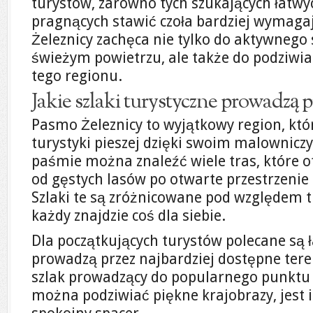
turystów, zarówno tych szukających łatwych
pragnących stawić czoła bardziej wymag
Żeleznicy zachęca nie tylko do aktywnego
świeżym powietrzu, ale także do podziwi
tego regionu.
Jakie szlaki turystyczne prowadzą 
Pasmo Żeleznicy to wyjątkowy region, któ
turystyki pieszej dzięki swoim malownic
paśmie można znaleźć wiele tras, które o
od gęstych lasów po otwarte przestrzenie
Szlaki te są zróżnicowane pod względem t
każdy znajdzie coś dla siebie.
Dla początkujących turystów polecane są ł
prowadzą przez najbardziej dostępne ter
szlak prowadzący do popularnego punktu
można podziwiać piękne krajobrazy, jes