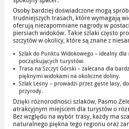
spokojny spacer.
Osoby bardziej doświadczone mogą sprób
trudniejszych trasach, które wymagają wi
oferują niezapomniane nagrody w postaci
piersiach widoków. Takie szlaki często p
szczytów w okolicy, które są znane z nie
Szlak do Punktu Widokowego – idealny dla 
początkujących turystów.
Trasa na Szczyt Górski – zalecana dla bar
pięknymi widokami na okoliczne doliny.
Szlak Leśny – prowadzi przez gęste lasy, d
przyrody.
Dzięki różnorodności szlaków, Pasmo Żelez
atrakcyjnym miejscem dla turystów o róż
Bez względu na wybór trasy, każdy ma sz
naturalnego piękna tego regionu oraz zan