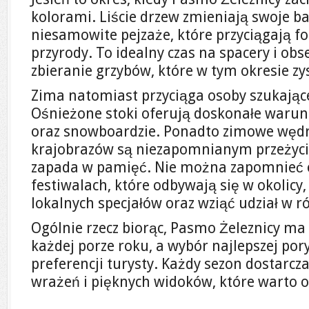
kolorami. Liście drzew zmieniają swoje b
niesamowite pejzaże, które przyciągają f
przyrody. To idealny czas na spacery i obs
zbieranie grzybów, które w tym okresie zy
Zima natomiast przyciąga osoby szukają
Ośnieżone stoki oferują doskonałe warunk
oraz snowboardzie. Ponadto zimowe węd
krajobrazów są niezapomnianym przeżyci
zapada w pamięć. Nie można zapomnieć 
festiwalach, które odbywają się w okolic
lokalnych specjałów oraz wziąć udział w 
Ogólnie rzecz biorąc, Pasmo Żeleznicy ma
każdej porze roku, a wybór najlepszej por
preferencji turysty. Każdy sezon dostarc
wrażeń i pięknych widoków, które warto 