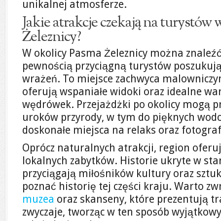
unikalnej atmosferze.
Jakie atrakcje czekają na turystów
Żeleznicy?
W okolicy Pasma Żeleznicy można znaleźć w
pewnością przyciągną turystów poszukuj
wrażeń. To miejsce zachwyca malowniczym
oferują wspaniałe widoki oraz idealne wa
wędrówek. Przejażdżki po okolicy mogą p
uroków przyrody, w tym do pięknych wod
doskonałe miejsca na relaks oraz fotogra
Oprócz naturalnych atrakcji, region ofer
lokalnych zabytków. Historie ukryte w st
przyciągają miłośników kultury oraz sztuki
poznać historię tej części kraju. Warto z
muzea
oraz skanseny, które prezentują tr
zwyczaje, tworząc w ten sposób wyjątkowy