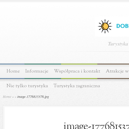
Turystyka
Home
Informacje
Współpraca i kontakt
Atrakcje w
Nie tylko turystyka
Turystyka zagraniczna
Home
»
»
image-1776815376.jpg
image-177681537