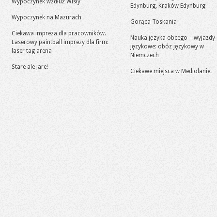
Wypoczynek wzdłuż Wisły
Edynburg, Kraków Edynburg
Wypoczynek na Mazurach
Gorąca Toskania
Ciekawa impreza dla pracowników.
Nauka języka obcego – wyjazdy
Laserowy paintball imprezy dla firm:
językowe: obóz językowy w
laser tag arena
Niemczech
Stare ale jare!
Ciekawe miejsca w Mediolanie.