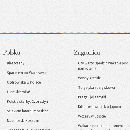
Polska
Zagranica
Bieszczady
Czy warto spędzić wakacje pod
namiotem?
Spacerem po Warszawie
Wyspy greckie
Uzdrowiska w Polsce
Turystyka rozrywkowa
Lubelskie wita!
Praga i jej zabytki
Polskie skarby: Czorsztyn
Kilka ciekawostek o Japonii
Szlakiem latarni morskich
Wczasy w Egipcie
Nadmorski Koszalin
Wakacje na ostatni moment – la