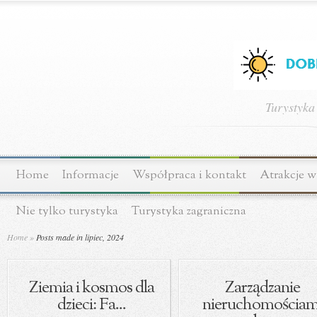
Turystyka
Home
Informacje
Współpraca i kontakt
Atrakcje w
Nie tylko turystyka
Turystyka zagraniczna
Home
»
Posts made in lipiec, 2024
Ziemia i kosmos dla
Zarządzanie
dzieci: Fa...
nieruchomościam