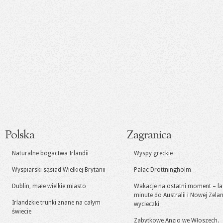
Polska
Zagranica
Naturalne bogactwa Irlandii
Wyspy greckie
Wyspiarski sąsiad Wielkiej Brytanii
Pałac Drottningholm
Dublin, małe wielkie miasto
Wakacje na ostatni moment – la
minute do Australii i Nowej Zelan
Irlandzkie trunki znane na całym
wycieczki
świecie
Zabytkowe Anzio we Włoszech.