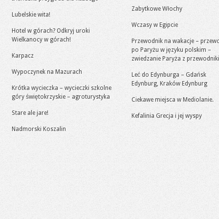
Zabytkowe Włochy
Lubelskie wita!
Wczasy w Egipcie
Hotel w górach? Odkryj uroki
Wielkanocy w górach!
Przewodnik na wakacje – przew
po Paryżu w języku polskim –
Karpacz
zwiedzanie Paryża z przewodni
Wypoczynek na Mazurach
Leć do Edynburga – Gdańsk
Edynburg, Kraków Edynburg
Krótka wycieczka – wycieczki szkolne
góry świętokrzyskie – agroturystyka
Ciekawe miejsca w Mediolanie.
Stare ale jare!
Kefalinia Grecja i jej wyspy
Nadmorski Koszalin