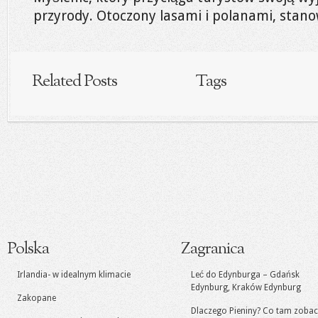
przyrody. Otoczony lasami i polanami, stanow
Related Posts
Tags
Polska
Zagranica
Irlandia- w idealnym klimacie
Leć do Edynburga – Gdańsk
Edynburg, Kraków Edynburg
Zakopane
Dlaczego Pieniny? Co tam zoba