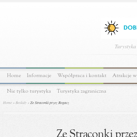
Turystyka
Home
Informacje
Współpraca i kontakt
Atrakcje w
Nie tylko turystyka
Turystyka zagraniczna
Home
»
Beskidy
»
Ze Straconki przez Rogacz
Ze Straconki prze