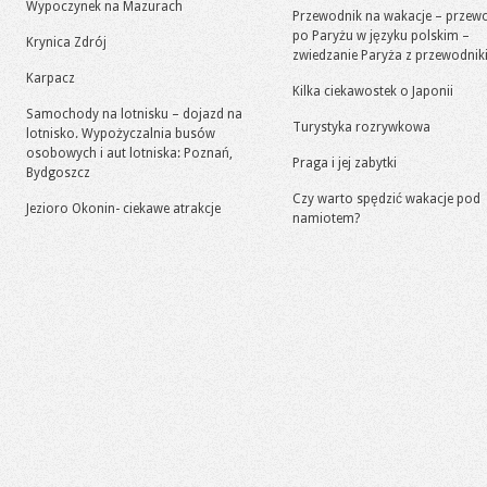
Wypoczynek na Mazurach
Przewodnik na wakacje – przew
po Paryżu w języku polskim –
Krynica Zdrój
zwiedzanie Paryża z przewodni
Karpacz
Kilka ciekawostek o Japonii
Samochody na lotnisku – dojazd na
Turystyka rozrywkowa
lotnisko. Wypożyczalnia busów
osobowych i aut lotniska: Poznań,
Praga i jej zabytki
Bydgoszcz
Czy warto spędzić wakacje pod
Jezioro Okonin- ciekawe atrakcje
namiotem?