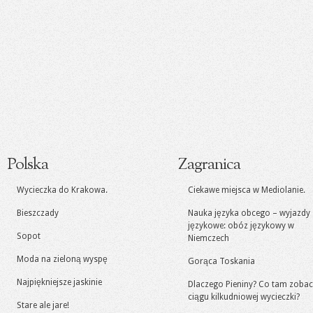
Polska
Zagranica
Wycieczka do Krakowa.
Ciekawe miejsca w Mediolanie.
Bieszczady
Nauka języka obcego – wyjazdy
językowe: obóz językowy w
Sopot
Niemczech
Moda na zieloną wyspę
Gorąca Toskania
Najpiękniejsze jaskinie
Dlaczego Pieniny? Co tam zoba
ciągu kilkudniowej wycieczki?
Stare ale jare!