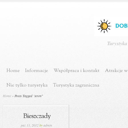
Turystyka
Home
Informacje
Współpraca i kontakt
Atrakcje w
Nie tylko turystyka
Turystyka zagraniczna
Home
»
Posts Tagged
"
teren"
Bieszczady
paź 11, 2012
by
admin