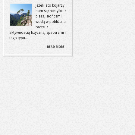
Jeżeli lato kojarzy
nam się nie tylko z
plażą, słońcem i
wodą w pobliżu, a
raczej z
aktywnością fizyczną, spacerami i
tego typu...
READ MORE