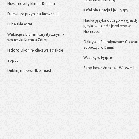
Zabytkowe Włochy
Niesamowity klimat Dublina
Kefalinia Grecja i jej wyspy
Dziewicza przyroda Bieszczad
Nauka języka obcego – wyjazdy
Lubelskie wita!
językowe: obóz językowy w
Niemczech
Wakacje z biurem turystycznym –
wycieczki Krynica Zdrój
Odkrywaj Skandynawię: Co war
zobaczyć w Danii?
Jezioro Okonin- ciekawe atrakcje
Wczasy w Egipcie
Sopot
Zabytkowe Anzio we Włoszech.
Dublin, małe wielkie miasto