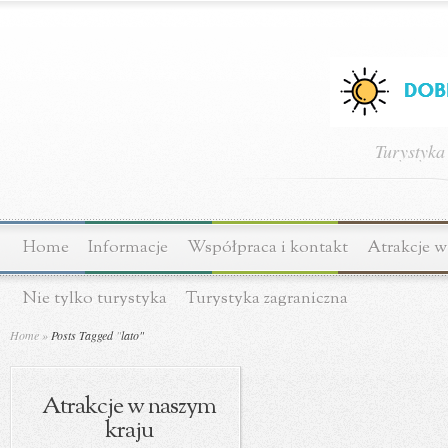
Turystyka
Home
Informacje
Współpraca i kontakt
Atrakcje w
Nie tylko turystyka
Turystyka zagraniczna
Home
»
Posts Tagged
"
lato"
Atrakcje w naszym
kraju