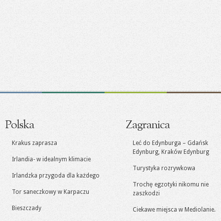
Polska
Zagranica
Krakus zaprasza
Leć do Edynburga – Gdańsk
Edynburg, Kraków Edynburg
Irlandia- w idealnym klimacie
Turystyka rozrywkowa
Irlandzka przygoda dla każdego
Trochę egzotyki nikomu nie
Tor saneczkowy w Karpaczu
zaszkodzi
Bieszczady
Ciekawe miejsca w Mediolanie.