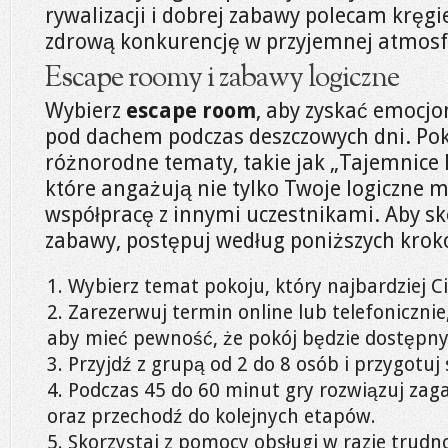
rywalizacji i dobrej zabawy polecam kręgi
zdrową konkurencję w przyjemnej atmosf
Escape roomy i zabawy logiczne
Wybierz
escape room
, aby zyskać emocj
pod dachem podczas deszczowych dni. Pok
różnorodne tematy, takie jak „Tajemnice F
które angażują nie tylko Twoje logiczne m
współpracę z innymi uczestnikami. Aby sk
zabawy, postępuj według poniższych krok
Wybierz temat pokoju, który najbardziej Ci
Zarezerwuj termin online lub telefonicznie
aby mieć pewność, że pokój będzie dostępny
Przyjdź z grupą od 2 do 8 osób i przygotuj
Podczas 45 do 60 minut gry rozwiązuj zaga
oraz przechodź do kolejnych etapów.
Skorzystaj z pomocy obsługi w razie trudn