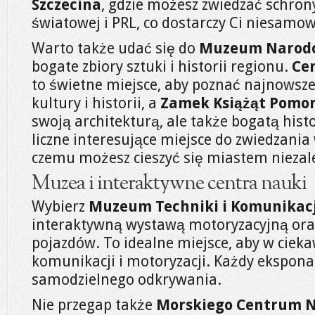
Szczecina
, gdzie możesz zwiedzać schrony
światowej i PRL, co dostarczy Ci niesamo
Warto także udać się do
Muzeum Narod
bogate zbiory sztuki i historii regionu.
Ce
to świetne miejsce, aby poznać najnowsze
kultury i historii, a
Zamek Książąt Pomor
swoją architekturą, ale także bogatą histo
liczne interesujące miejsce do zwiedzania 
czemu możesz cieszyć się miastem niezal
Muzea i interaktywne centra nauki
Wybierz
Muzeum Techniki i Komunikacj
interaktywną wystawą motoryzacyjną ora
pojazdów. To idealne miejsce, aby w cieka
komunikacji i motoryzacji. Każdy ekspona
samodzielnego odkrywania.
Nie przegap także
Morskiego Centrum 