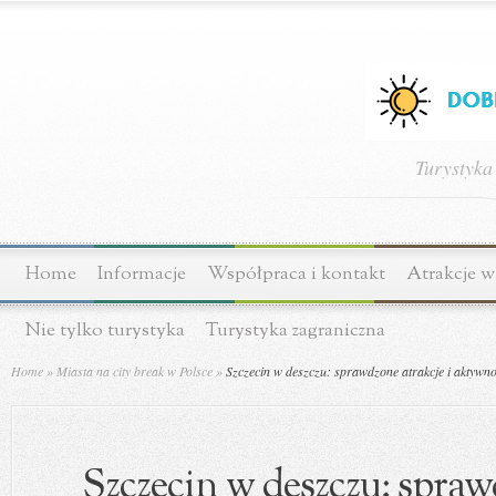
Turystyka
Home
Informacje
Współpraca i kontakt
Atrakcje w
Nie tylko turystyka
Turystyka zagraniczna
Home
»
Miasta na city break w Polsce
»
Szczecin w deszczu: sprawdzone atrakcje i aktywn
Szczecin w deszczu: spraw