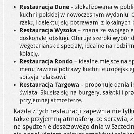
Restauracja Dune
– zlokalizowana w pobli
kuchni polskiej w nowoczesnym wydaniu. C
rzeką i delektuj się potrawami z lokalnych
Restauracja Wysoka
– znana ze swojego e
doskonałej obsługi. Oferuje szeroki wybór 
wegetariańskie specjały, idealne na rodzi
kolację.
Restauracja Rondo
– idealne miejsce na s
menu zawiera potrawy kuchni europejskiej
sprzyja relaksowi.
Restauracja Targowa
– proponuje dania i
świata. Skusisz się na burgery, sałatki i p
przyjemnej atmosferze.
Każda z tych restauracji zapewnia nie tylk
także przyjemną atmosferę, co sprawia, że
na spędzenie deszczowego dnia w Szczecini