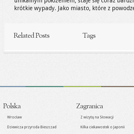
unikalnym położeniem, staje się coraz bard
krótkie wypady. Jako miasto, które z powodz
Related Posts
Tags
Polska
Zagranica
Wrocław
Z wizytą na Słowacji
Dziewicza przyroda Bieszczad
Kilka ciekawostek o Japonii