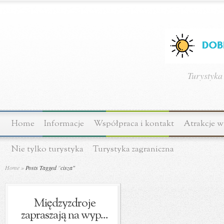
Turystyka
Home
Informacje
Współpraca i kontakt
Atrakcje w
Nie tylko turystyka
Turystyka zagraniczna
Home
»
Posts Tagged
"
cisza"
Międzyzdroje
zapraszają na wyp...