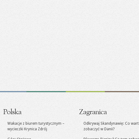
Polska
Zagranica
Wakacje z biurem turystycznym –
Odkrywaj Skandynawię: Co war
wycieczki Krynica Zdrój
zobaczyć w Danii?