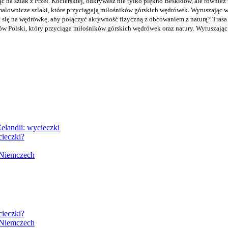
c na szlak z Przeł. Kocierskiej, odkrywasz nie tylko piękno Beskidów, ale równie
 malownicze szlaki, które przyciągają miłośników górskich wędrówek. Wyruszając w
ć się na wędrówkę, aby połączyć aktywność fizyczną z obcowaniem z naturą? Trasa z
ów Polski, który przyciąga miłośników górskich wędrówek oraz natury. Wyruszając 
Zelandii: wycieczki
ieczki?
 Niemczech
ieczki?
 Niemczech