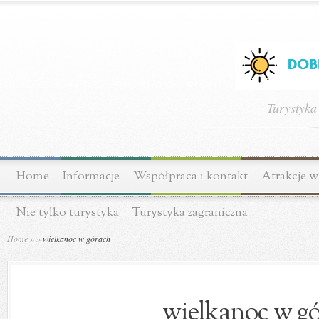
Turystyka
Home
Informacje
Współpraca i kontakt
Atrakcje w
Nie tylko turystyka
Turystyka zagraniczna
Home
»
»
wielkanoc w górach
wielkanoc w g