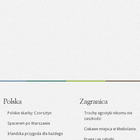
Polska
Zagranica
Polskie skarby: Czorsztyn
Trochę egzotyki nikomu nie
zaszkodzi
Spacerem po Warszawie
Ciekawe miejsca w Mediolanie.
Irlandzka przygoda dla każdego
Praga i jej zabytki