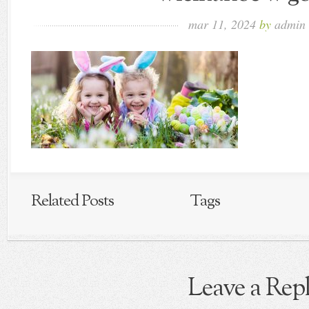
mar 11, 2024
by
admin
Related Posts
Tags
Leave a Rep