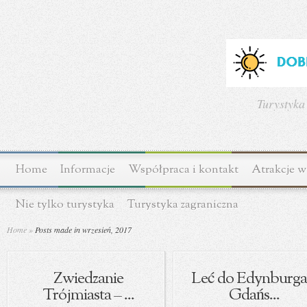
Turystyka
Home
Informacje
Współpraca i kontakt
Atrakcje w
Nie tylko turystyka
Turystyka zagraniczna
Home
»
Posts made in wrzesień, 2017
Zwiedzanie
Leć do Edynburga
Trójmiasta – ...
Gdańs...