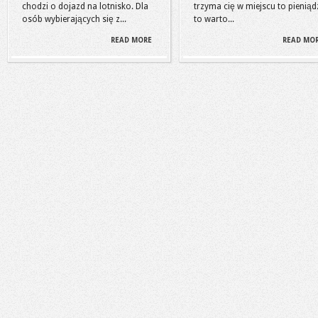
chodzi o dojazd na lotnisko. Dla
trzyma cię w miejscu to pieniąd
osób wybierających się z...
to warto...
READ MORE
READ MO